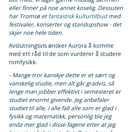
eller finner på noe annet koselig. Dessuten
har Tromsø et
fantastisk kulturtilbud
med
festivaler, konserter og standupshow - det
skjer noe hele tiden.
Avslutningsvis ønsker Aurora å komme
med ett råd til de som vurderer å studere
romfysikk.
-
Mange tror kanskje dette er et sært og
vanskelig studie, men alt går gradvis, så
lenge man jobber effektivt i semesteret er
studiet enormt givende. Jeg anbefaler
studiet til alle, i alle fall alle som er glad i
fysikk og matematikk, personlig ble jeg
enda mer glad i disse fagene etter at jeg