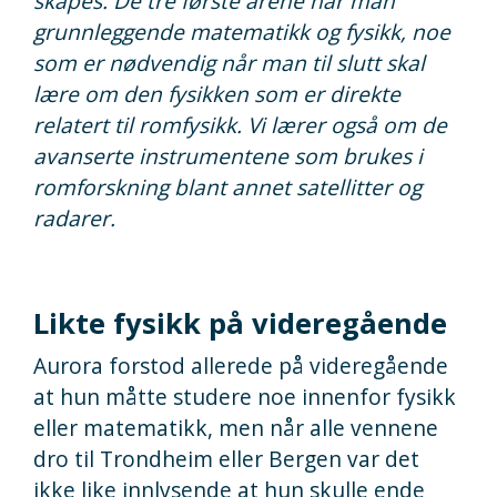
skapes. De tre første årene har man
grunnleggende matematikk og fysikk, noe
som er nødvendig når man til slutt skal
lære om den fysikken som er direkte
relatert til romfysikk. Vi lærer også om de
avanserte instrumentene som brukes i
romforskning blant annet satellitter og
radarer.
Likte fysikk på videregående
Aurora forstod allerede på videregående
at hun måtte studere noe innenfor fysikk
eller matematikk, men når alle vennene
dro til Trondheim eller Bergen var det
ikke like innlysende at hun skulle ende