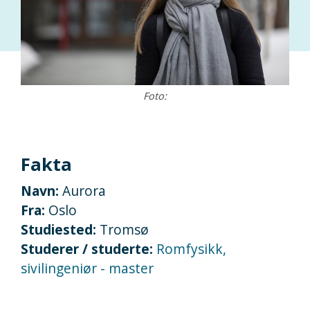
Foto:
Fakta
Navn:
Aurora
Fra:
Oslo
Studiested:
Tromsø
Studerer / studerte:
Romfysikk,
sivilingeniør - master