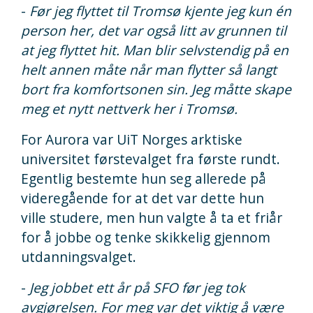
-
Før jeg flyttet til Tromsø kjente jeg kun én
person her, det var også litt av grunnen til
at jeg flyttet hit. Man blir selvstendig på en
helt annen måte når man flytter så langt
bort fra komfortsonen sin. Jeg måtte skape
meg et nytt nettverk her i Tromsø.
For Aurora var UiT Norges arktiske
universitet førstevalget fra første rundt.
Egentlig bestemte hun seg allerede på
videregående for at det var dette hun
ville studere, men hun valgte å ta et friår
for å jobbe og tenke skikkelig gjennom
utdanningsvalget.
-
Jeg jobbet ett år på SFO før jeg tok
avgjørelsen. For meg var det viktig å være