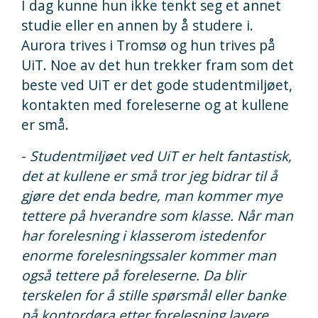
I dag kunne hun ikke tenkt seg et annet
studie eller en annen by å studere i.
Aurora trives i Tromsø og hun trives på
UiT. Noe av det hun trekker fram som det
beste ved UiT er det gode studentmiljøet,
kontakten med foreleserne og at kullene
er små.
-
Studentmiljøet ved UiT er helt fantastisk,
det at kullene er små tror jeg bidrar til å
gjøre det enda bedre, man kommer mye
tettere på hverandre som klasse. Når man
har forelesning i klasserom istedenfor
enorme forelesningssaler kommer man
også tettere på foreleserne. Da blir
terskelen for å stille spørsmål eller banke
på kontordøra etter forelesning lavere.