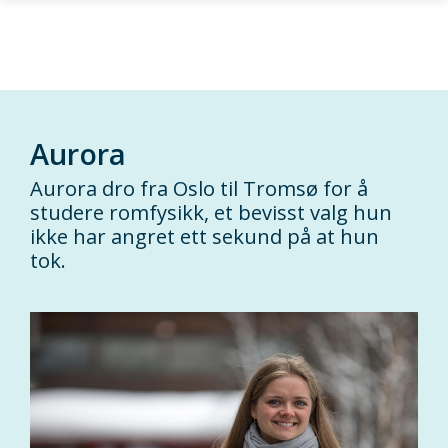
Gå til hovedinnhold
Aurora
Aurora dro fra Oslo til Tromsø for å
studere romfysikk, et bevisst valg hun
ikke har angret ett sekund på at hun
tok.