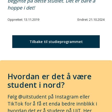
begynte på dette studiet. Det er bare å
hoppe i det!
Opprettet: 13.11.2019
Endret: 21.10.2024
Tilbake til studieprogrammet
Hvordan er det å være
student i nord?
Følg @uitstudent på Instagram eller
TikTok for å få et enda bedre innblikk i
hvordan det er å studere på UiT. Her