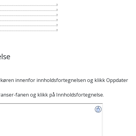
lse
rkøren innenfor innholdsfortegnelsen og klikk Oppdater
eranser-fanen og klikk på Innholdsfortegnelse.