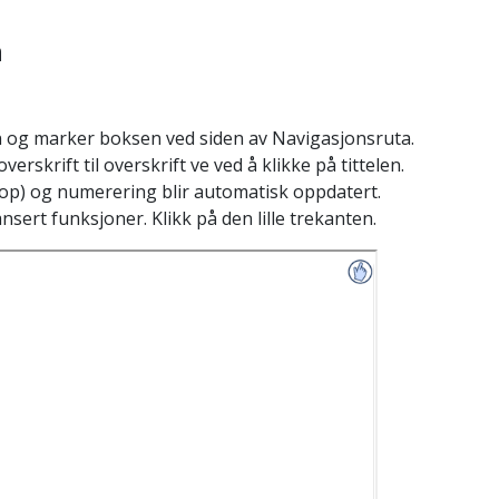
n
n og marker boksen ved siden av Navigasjonsruta.
erskrift til overskrift ve ved å klikke på tittelen.
rop) og numerering blir automatisk oppdatert.
ert funksjoner. Klikk på den lille trekanten.