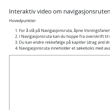
Interaktiv video om navigasjonsrute
Hovedpunkter
For å slå på Navigasjonsruta, åpne Visningsfane
I Navigasjonsruta kan du hoppe fra overskrift til ov
Du kan endre rekkefølge på kapitler (drag and d
Navigasjonsruta inneholder et søkeboks med avans