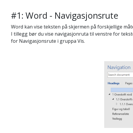
#1: Word - Navigasjonsrute
Word kan vise teksten på skjermen på forskjellige måter
I tillegg bør du vise navigasjonruta til venstre for tek
for Navigasjonsrute i gruppa Vis.