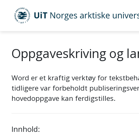
Gå til hovedinnhold
UiT Norges arktiske universitet
Oppgaveskriving og l
Word er et kraftig verktøy for tekstbe
tidligere var forbeholdt publiseringsv
hovedoppgave kan ferdigstilles.
Innhold: