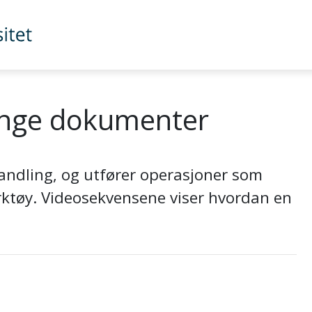
ange dokumenter
handling, og utfører operasjoner som
erktøy. Videosekvensene viser hvordan en