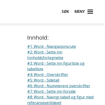
Søk
Meny
Innhold:
#1: Word - Navigasjonsrute
#2: Word - Sette inn
Innholdsfortegnelse
#3: Word - Sette inn figurliste og
tabelliste
#4: Word - Overskrifter
#5: Word - Sidetall
#6: Word - Nummerere overskrifter
#7: Word - Sette inn forside
#8: Word - Navngi tabell og figur med
referanseverktøyet