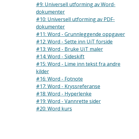
#9: Universell utforming av Word-
dokumenter
#10: Universell utforming av PDF-
dokumenter
#11: Word - Grunnleggende oppgaver
#12: Word - Sette inn UiT forside
#13: Word - Bruke UiT maler
#14: Word - Sideskift
#15: Word - Lime inn tekst fra andre
kilder
#16: Word - Fotnote
#17: Word - Kryssreferanse
#18: Word - Hyperlenke
#19: Word - Vannrette sider
#20: Word kurs