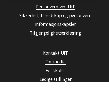
Personvern ved UiT
Sikkerhet, beredskap og personvern
Informasjonskapsler
Tilgjengelighetserklæring
Kontakt UiT
For media
For skoler
Ledige stillinger
English website
Logg inn