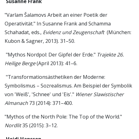
Susanne Frank
"Varlam Šalamovs Arbeit an einer Poetik der
Operativität." In Susanne Frank and Schamma
Schahadat, eds.,
Evidenz und Zeugenschaft
(München:
Kubon & Sagner, 2013). 31–50.
"Mythos Nordpol: Der Gipfel der Erde."
Trajekte 26.
Heilige Berge
(April 2013): 41–6.
"Transformationsästhetiken der Moderne:
Symbolismus – Sozrealismus. Am Beispiel der Symbolik
von 'Weiß', 'Schnee' und 'Eis'."
Wiener Slawistischer
Almanach
73 (2014): 371–400.
"Mythos of the North Pole: The Top of the World."
Nordlit
35 (2015): 3–12.