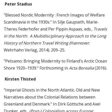
Peter Stadius
"Blessed Nordic Modernity : French Images of Welfare
Scandinavia in the 1930s." In Silje Gaupseth, Marie-
Theres Federhofer and Per Pippin Aspaas, eds.,
Travels
in the North: A Multidisciplinary Approach to the Long
History of Northern Travel Writing (
Hannover:
Wehrhahn Verlag, 2014). 209–25.
"Petsamo: Bringing Modernity to Finland's Arctic Ocean
Shore 1920–1939." Forthcoming in
Acta Borealia
(2016).
Kirsten Thisted
"Imperial Ghosts in the North Atlantic. Old and New
Narratives about the Colonial Relations between
Greenland and Denmark." In Dirk Göttsche and Axel
Dunker, eds.,
(Post-) Colonialism across Europe: