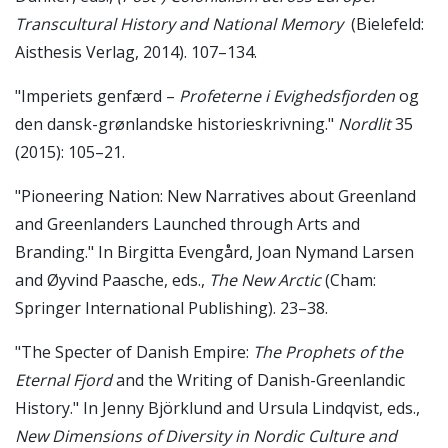
Transcultural History and National Memory
(Bielefeld:
Aisthesis Verlag, 2014). 107–134.
"Imperiets genfærd –
Profeterne i Evighedsfjorden
og
den dansk-grønlandske historieskrivning."
Nordlit
35
(2015): 105–21.
"Pioneering Nation: New Narratives about Greenland
and Greenlanders Launched through Arts and
Branding." In Birgitta Evengård, Joan Nymand Larsen
and Øyvind Paasche, eds.,
The New Arctic
(Cham:
Springer International Publishing). 23–38.
"The Specter of Danish Empire:
The Prophets of the
Eternal Fjord
and the Writing of Danish-Greenlandic
History." In Jenny Björklund and Ursula Lindqvist, eds.,
New Dimensions of Diversity in Nordic Culture and