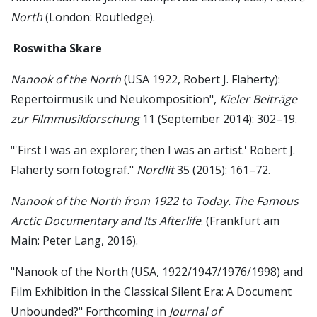
North
(London: Routledge).
Roswitha Skare
Nanook of the North
(USA 1922, Robert J. Flaherty):
Repertoirmusik und Neukomposition",
Kieler Beiträge
zur Filmmusikforschung
11 (September 2014): 302–19.
"'First I was an explorer; then I was an artist.' Robert J.
Flaherty som fotograf."
Nordlit
35 (2015): 161–72.
Nanook of the North from 1922 to Today. The Famous
Arctic Documentary and Its Afterlife
. (Frankfurt am
Main: Peter Lang, 2016).
"Nanook of the North (USA, 1922/1947/1976/1998) and
Film Exhibition in the Classical Silent Era: A Document
Unbounded?" Forthcoming in
Journal of