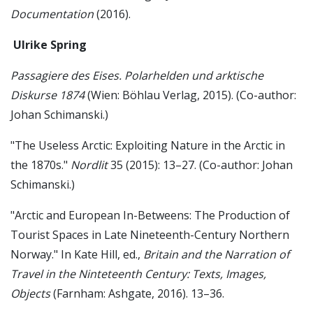
Documentation
(2016).
Ulrike Spring
Passagiere des Eises. Polarhelden und arktische
Diskurse 1874
(Wien: Böhlau Verlag, 2015). (Co-author:
Johan Schimanski.)
"The Useless Arctic: Exploiting Nature in the Arctic in
the 1870s."
Nordlit
35 (2015): 13–27. (Co-author: Johan
Schimanski.)
"Arctic and European In-Betweens: The Production of
Tourist Spaces in Late Nineteenth-Century Northern
Norway." In Kate Hill, ed.,
Britain and the Narration of
Travel in the Ninteteenth Century: Texts, Images,
Objects
(Farnham: Ashgate, 2016). 13–36.