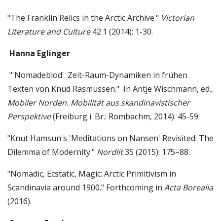
"The Franklin Relics in the Arctic Archive."
Victorian
Literature and Culture
42.1 (2014): 1-30.
Hanna Eglinger
"'Nomadeblod'. Zeit-Raum-Dynamiken in frühen
Texten von Knud Rasmussen." In Antje Wischmann, ed.,
Mobiler Norden. Mobilität aus skandinavistischer
Perspektive
(Freiburg i. Br.: Rombachm, 2014). 45-59.
"Knut Hamsun's 'Meditations on Nansen' Revisited: The
Dilemma of Modernity."
Nordlit
35 (2015): 175–88.
"Nomadic, Ecstatic, Magic: Arctic Primitivism in
Scandinavia around 1900." Forthcoming in
Acta Borealia
(2016).