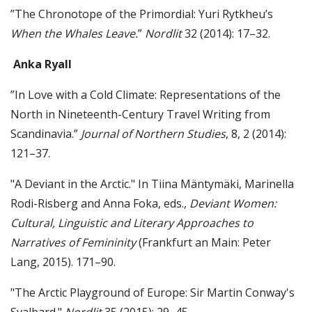
”The Chronotope of the Primordial: Yuri Rytkheu’s
When the Whales Leave.
”
Nordlit
32 (2014): 17–32.
Anka Ryall
”In Love with a Cold Climate: Representations of the
North in Nineteenth-Century Travel Writing from
Scandinavia.”
Journal of Northern Studies
, 8, 2 (2014):
121–37.
"A Deviant in the Arctic." In Tiina Mäntymäki, Marinella
Rodi-Risberg and Anna Foka, eds.,
Deviant Women:
Cultural, Linguistic and Literary Approaches to
Narratives of Femininity
(Frankfurt an Main: Peter
Lang, 2015). 171–90.
"The Arctic Playground of Europe: Sir Martin Conway's