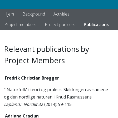
Hjem
Background
Activities
Project members
Project partners
Publications
Relevant publications by
Project Members
Fredrik Christian Brøgger
"'Naturfolk' i teori og praksis: Skildringen av samene
og den nordlige naturen i Knud Rasmussens
Lapland.
"
Nordlit
32 (2014): 99-115.
Adriana Craciun