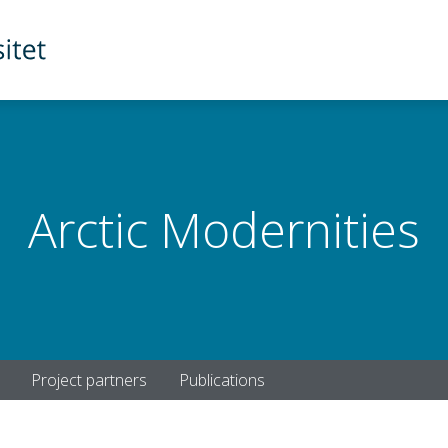
Arctic Modernities
Project partners
Publications