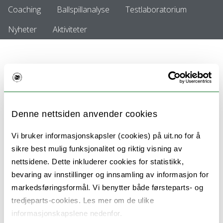
Coaching
Ballspillanalyse
Testlaboratorium
Nyheter
Aktiviteter
Idrettspsykologi
Denne nettsiden anvender cookies
Vi bruker informasjonskapsler (cookies) på uit.no for å
sikre best mulig funksjonalitet og riktig visning av
nettsidene. Dette inkluderer cookies for statistikk,
bevaring av innstillinger og innsamling av informasjon for
markedsføringsformål. Vi benytter både førsteparts- og
tredjeparts-cookies. Les mer om de ulike
informasjonskapslene nedenfor.