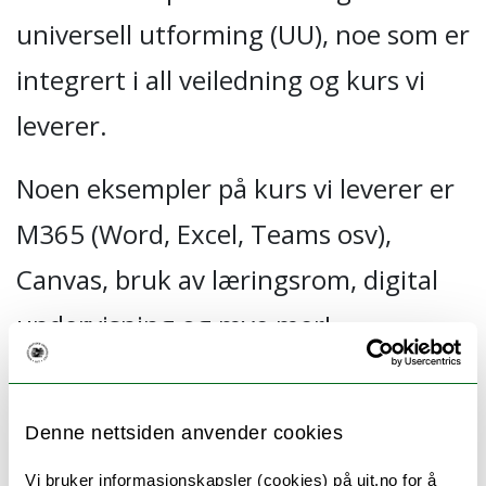
universell utforming (UU), noe som er
integrert i all veiledning og kurs vi
leverer.
Noen eksempler på kurs vi leverer er
M365 (Word, Excel, Teams osv),
Canvas, bruk av læringsrom, digital
undervisning og mye mer!
For kursbestilling, trykk her
Denne nettsiden anvender cookies
Andre spørsmål?
Vi bruker informasjonskapsler (cookies) på uit.no for å