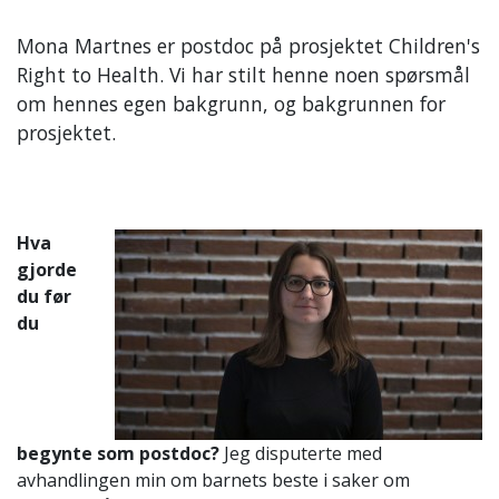
Mona Martnes er postdoc på prosjektet Children's
Right to Health. Vi har stilt henne noen spørsmål
om hennes egen bakgrunn, og bakgrunnen for
prosjektet.
Hva
gjorde
du før
du
begynte som postdoc?
Jeg disputerte med
avhandlingen min om barnets beste i saker om