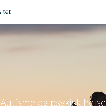
Autisme og psykisk helse