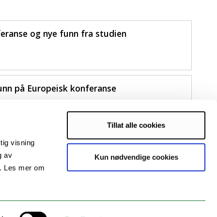
eranse og nye funn fra studien
unn på Europeisk konferanse
Tillat alle cookies
tig visning
g av
Kun nødvendige cookies
s. Les mer om