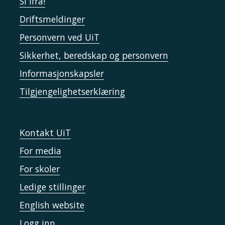
Si ifra!
Driftsmeldinger
Personvern ved UiT
Sikkerhet, beredskap og personvern
Informasjonskapsler
Tilgjengelighetserklæring
Kontakt UiT
For media
For skoler
Ledige stillinger
English website
Logg inn