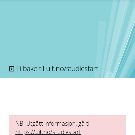
Gå til hovedinnhold
Tilbake til uit.no/studiestart
NB! Utgått informasjon, gå til
https://uit.no/studiestart