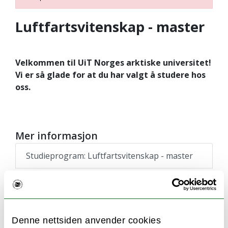
Luftfartsvitenskap - master
Velkommen til UiT Norges arktiske universitet!
Vi er så glade for at du har valgt å studere hos
oss.
Mer informasjon
Studieprogram: Luftfartsvitenskap - master
Sjekkliste for nye studenter
Aktiver IT-brukerkonto
Denne nettsiden anvender cookies