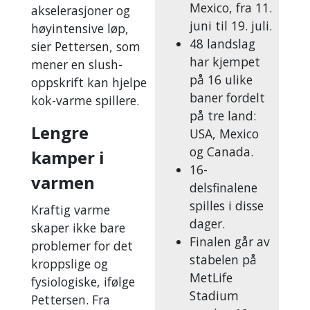
Mexico, fra 11.
akselerasjoner og
juni til 19. juli.
høyintensive løp,
48 landslag
sier Pettersen, som
har kjempet
mener en slush-
på 16 ulike
oppskrift kan hjelpe
baner fordelt
kok-varme spillere.
på tre land:
Lengre
USA, Mexico
og Canada.
kamper i
16-
varmen
delsfinalene
spilles i disse
Kraftig varme
dager.
skaper ikke bare
Finalen går av
problemer for det
stabelen på
kroppslige og
MetLife
fysiologiske, ifølge
Stadium
Pettersen. Fra