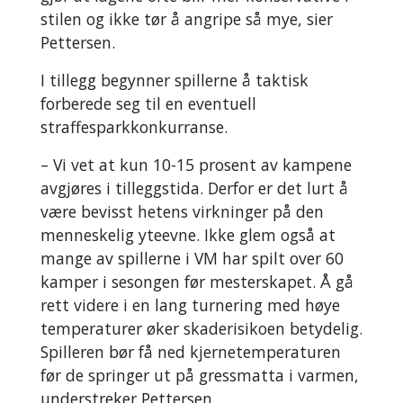
stilen og ikke tør å angripe så mye, sier
Pettersen.
I tillegg begynner spillerne å taktisk
forberede seg til en eventuell
straffesparkkonkurranse.
– Vi vet at kun 10-15 prosent av kampene
avgjøres i tilleggstida. Derfor er det lurt å
være bevisst hetens virkninger på den
menneskelig yteevne. Ikke glem også at
mange av spillerne i VM har spilt over 60
kamper i sesongen før mesterskapet. Å gå
rett videre i en lang turnering med høye
temperaturer øker skaderisikoen betydelig.
Spilleren bør få ned kjernetemperaturen
før de springer ut på gressmatta i varmen,
understreker Pettersen.