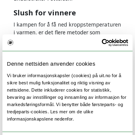
Slush for vinnere
I kampen for å få ned kroppstemperaturen
i varmen, er det flere metoder som
benyttes:
Denne nettsiden anvender cookies
Vi bruker informasjonskapsler (cookies) på uit.no for å
sikre best mulig funksjonalitet og riktig visning av
nettsidene. Dette inkluderer cookies for statistikk,
bevaring av innstillinger og innsamling av informasjon for
markedsføringsformål. Vi benytter både førsteparts- og
tredjeparts-cookies. Les mer om de ulike
informasjonskapslene nedenfor.
Is-slush kan være vinneroppskriften for varme
fotballkropper i VM.