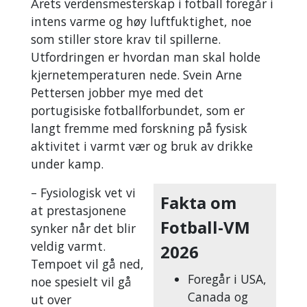
Årets verdensmesterskap i fotball foregår i
intens varme og høy luftfuktighet, noe
som stiller store krav til spillerne.
Utfordringen er hvordan man skal holde
kjernetemperaturen nede. Svein Arne
Pettersen jobber mye med det
portugisiske fotballforbundet, som er
langt fremme med forskning på fysisk
aktivitet i varmt vær og bruk av drikke
under kamp.
– Fysiologisk vet vi
Fakta om
at prestasjonene
Fotball-VM
synker når det blir
veldig varmt.
2026
Tempoet vil gå ned,
Foregår i USA,
noe spesielt vil gå
Canada og
ut over