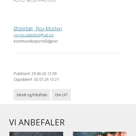
FOTO: MOSTPHOTOS
Østerbøl , Roy-Morten
roy.m.osterbol@uit.no
Kommunikasjonsrådgiver
Publisert: 29.06.26 12:09
Oppdatert: 02.07.26 13:21
Idrett og friluftsliv
Om UiT
VI ANBEFALER