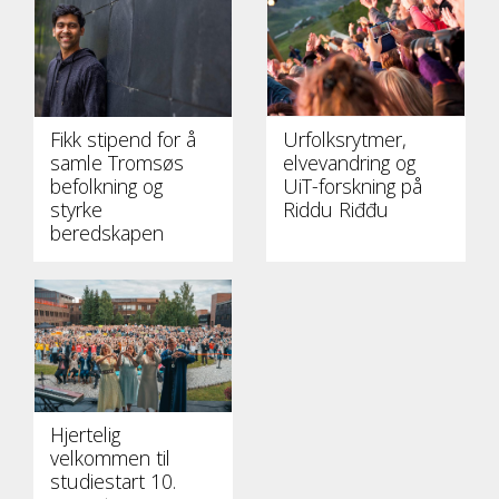
Fikk stipend for å
Urfolksrytmer,
samle Tromsøs
elvevandring og
befolkning og
UiT-forskning på
styrke
Riddu Riđđu
beredskapen
Hjertelig
velkommen til
studiestart 10.