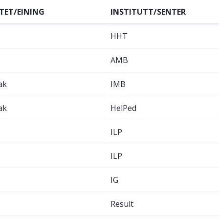
TET/EINING
INSTITUTT/SENTER
HHT
AMB
ak
IMB
ak
HelPed
ILP
ILP
IG
Result