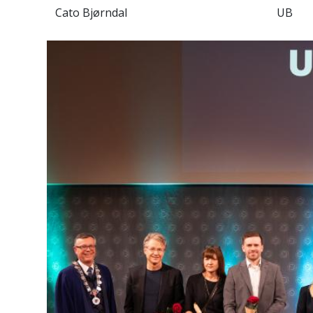
Cato Bjørndal
UB