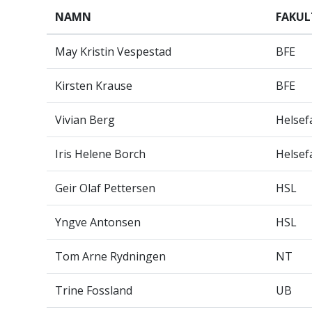
NAMN
FAKUL
May Kristin Vespestad
BFE
Kirsten Krause
BFE
Vivian Berg
Helsef
Iris Helene Borch
Helsef
Geir Olaf Pettersen
HSL
Yngve Antonsen
HSL
Tom Arne Rydningen
NT
Trine Fossland
UB