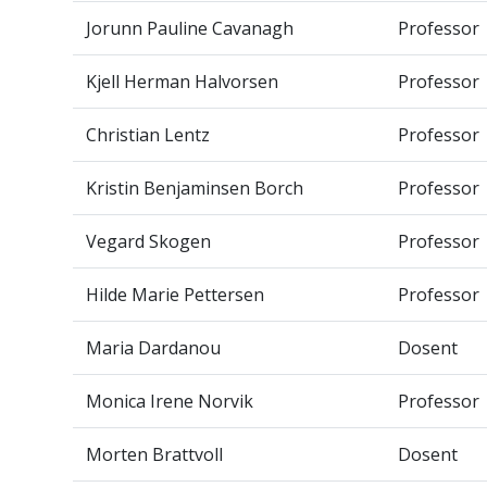
Jorunn Pauline Cavanagh
Professor
Kjell Herman Halvorsen
Professor
Christian Lentz
Professor
Kristin Benjaminsen Borch
Professor
Vegard Skogen
Professor
Hilde Marie Pettersen
Professor
Maria Dardanou
Dosent
Monica Irene Norvik
Professor
Morten Brattvoll
Dosent