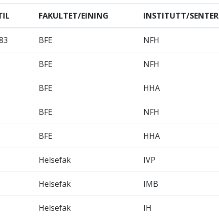
TIL
FAKULTET/EINING
INSTITUTT/SENTER
83
BFE
NFH
BFE
NFH
BFE
HHA
BFE
NFH
BFE
HHA
Helsefak
IVP
Helsefak
IMB
Helsefak
IH