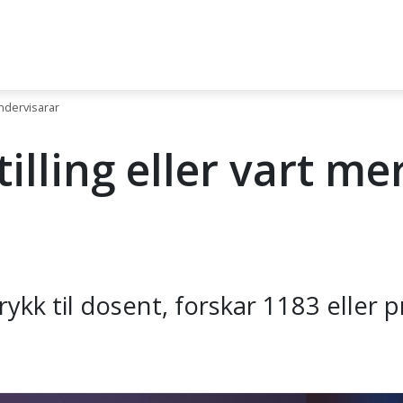
undervisarar
illing eller vart mer
rykk til dosent, forskar 1183 eller p