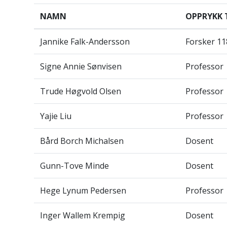
NAMN
OPPRYKK 
Jannike Falk-Andersson
Forsker 11
Signe Annie Sønvisen
Professor
Trude Høgvold Olsen
Professor
Yajie Liu
Professor
Bård Borch Michalsen
Dosent
Gunn-Tove Minde
Dosent
Hege Lynum Pedersen
Professor
Inger Wallem Krempig
Dosent