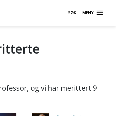
Søk
Meny
itterte
rofessor, og vi har merittert 9