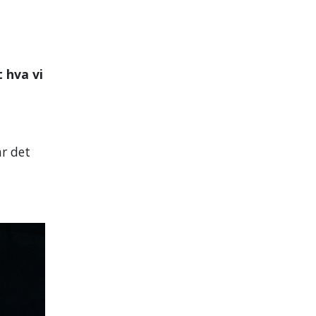
 hva vi
ar det