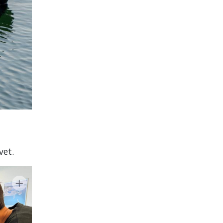
avet.