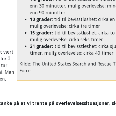
enn 30 minutter, mulig overlevelse: min
enn 90 minutter
10 grader
: tid til bevisstløshet: cirka e
mulig overlevelse: cirka tre timer
15 grader:
tid til bevisstløshet: cirka to
mulig overlevelse: cirka seks timer
21 grader:
tid til bevisstløshet: cirka sj
et vært
timer, mulig overlevelse: cirka 40 timer
for å
Kilde: The United States Search and Rescue 
 tar
Force
mi. Man
en,
anke på at vi trente på overlevelsessituasjoner, si