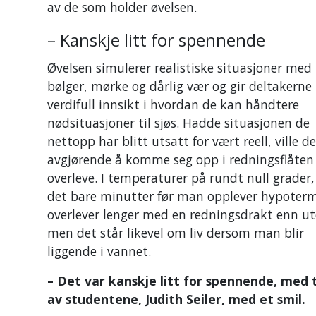
av de som holder øvelsen.
– Kanskje litt for spennende
Øvelsen simulerer realistiske situasjoner med
bølger, mørke og dårlig vær og gir deltakerne
verdifull innsikt i hvordan de kan håndtere
nødsituasjoner til sjøs. Hadde situasjonen de
nettopp har blitt utsatt for vært reell, ville d
avgjørende å komme seg opp i redningsflåten 
overleve. I temperaturer på rundt null grader,
det bare minutter før man opplever hypoter
overlever lenger med en redningsdrakt enn ut
men det står likevel om liv dersom man blir
liggende i vannet.
– Det var kanskje litt for spennende, med t
av studentene, Judith Seiler, med et smil.