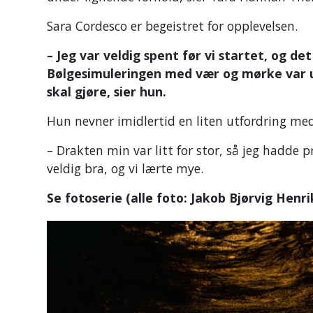
Sara Cordesco er begeistret for opplevelsen.
– Jeg var veldig spent før vi startet, og d
Bølgesimuleringen med vær og mørke var utr
skal gjøre, sier hun.
Hun nevner imidlertid en liten utfordring med
– Drakten min var litt for stor, så jeg hadde
veldig bra, og vi lærte mye.
Se fotoserie (alle foto: Jakob Bjørvig Henri