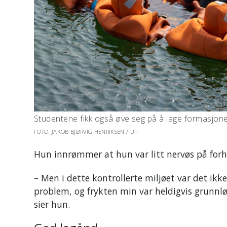
Studentene fikk også øve seg på å lage formasjone
FOTO: JAKOB BJØRVIG HENRIKSEN / UIT
Hun innrømmer at hun var litt nervøs på forhån
– Men i dette kontrollerte miljøet var det ikk
problem, og frykten min var heldigvis grunnlø
sier hun.