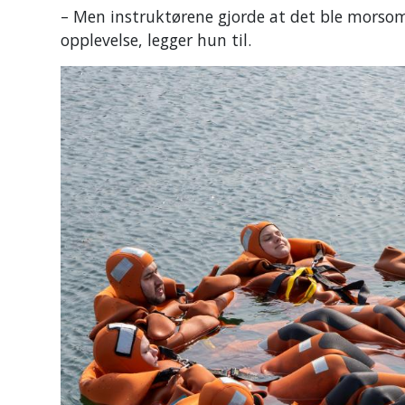
– Men instruktørene gjorde at det ble morsomt
opplevelse, legger hun til.