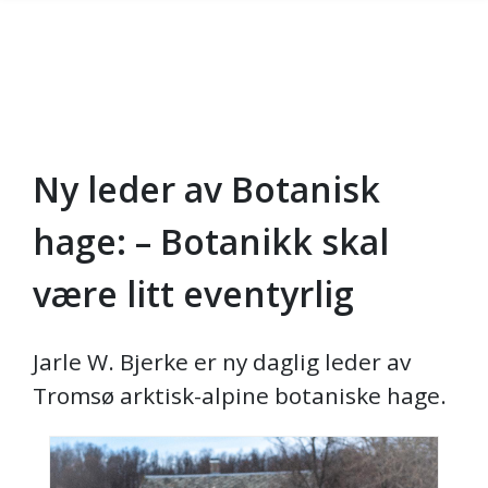
Ny leder av Botanisk
Gå til hovedinnhold
hage: – Botanikk skal
være litt eventyrlig
Jarle W. Bjerke er ny daglig leder av
Tromsø arktisk-alpine botaniske hage.