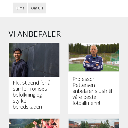
Klima
Om UiT
VI ANBEFALER
Professor
Fikk stipend for å
Pettersen
samle Tromsøs
anbefaler slush til
befolkning og
våre beste
styrke
fotballmenn!
beredskapen