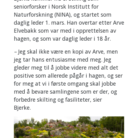
seniorforsker i Norsk Institutt for
Naturforskning (NINA), og startet som
daglig leder 1. mars. Han overtar etter Arve
Elvebakk som var med i opprettelsen av
hagen, og som var daglig leder i 18 år.
–
Jeg skal ikke være en kopi av Arve, men
jeg tar hans entusiasme med meg. Jeg
gleder meg til å jobbe videre med alt det
positive som allerede pågår i hagen, og ser
for meg at vi i første omgang skal jobbe
med å bevare samlingene som er der, og
forbedre skilting og fasiliteter, sier
Bjerke.