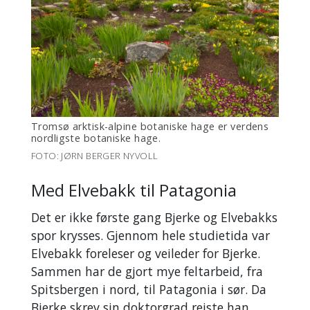
Tromsø arktisk-alpine botaniske hage er verdens
nordligste botaniske hage.
FOTO: JØRN BERGER NYVOLL
Med Elvebakk til Patagonia
Det er ikke første gang Bjerke og Elvebakks
spor krysses. Gjennom hele studietida var
Elvebakk foreleser og veileder for Bjerke.
Sammen har de gjort mye feltarbeid, fra
Spitsbergen i nord, til Patagonia i sør. Da
Bjerke skrev sin doktorgrad reiste han