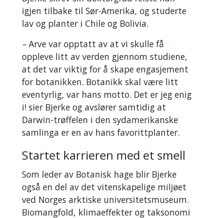
igjen tilbake til Sør-Amerika, og studerte
lav og planter i Chile og Bolivia.
–
Arve var opptatt av at vi skulle få
oppleve litt av verden gjennom studiene,
at det var viktig for å skape engasjement
for botanikken. Botanikk skal være litt
eventyrlig, var hans motto. Det er jeg enig
i! sier Bjerke og avslører samtidig at
Darwin-trøffelen i den sydamerikanske
samlinga er en av hans favorittplanter.
Startet karrieren med et smell
Som leder av Botanisk hage blir Bjerke
også en del av det vitenskapelige miljøet
ved Norges arktiske universitetsmuseum.
Biomangfold, klimaeffekter og taksonomi