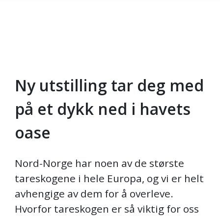
Ny utstilling tar deg med
Gå til hovedinnhold
på et dykk ned i havets
oase
Nord-Norge har noen av de største
tareskogene i hele Europa, og vi er helt
avhengige av dem for å overleve.
Hvorfor tareskogen er så viktig for oss