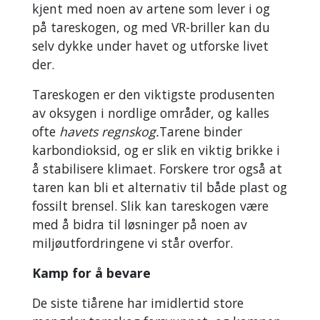
kjent med noen av artene som lever i og
på tareskogen, og med VR-briller kan du
selv dykke under havet og utforske livet
der.
Tareskogen er den viktigste produsenten
av oksygen i nordlige områder, og kalles
ofte
havets regnskog.
Tarene binder
karbondioksid, og er slik en viktig brikke i
å stabilisere klimaet. Forskere tror også at
taren kan bli et alternativ til både plast og
fossilt brensel. Slik kan tareskogen være
med å bidra til løsninger på noen av
miljøutfordringene vi står overfor.
Kamp for å bevare
De siste tiårene har imidlertid store