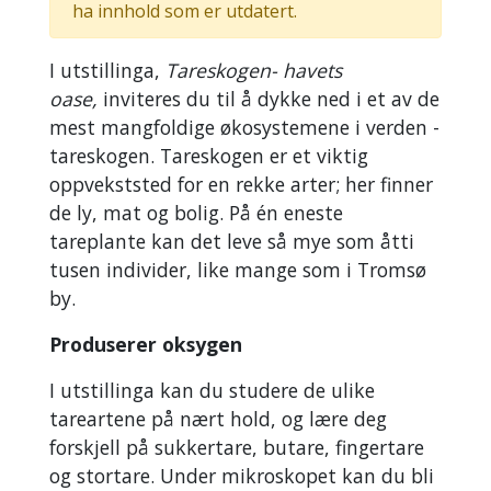
ha innhold som er utdatert.
I utstillinga,
Tareskogen- havets
oase,
inviteres du til å dykke ned i et av de
mest mangfoldige økosystemene i verden -
tareskogen. Tareskogen er et viktig
oppvekststed for en rekke arter; her finner
de ly, mat og bolig. På én eneste
tareplante kan det leve så mye som åtti
tusen individer, like mange som i Tromsø
by.
Produserer oksygen
I utstillinga kan du studere de ulike
tareartene på nært hold, og lære deg
forskjell på sukkertare, butare, fingertare
og stortare. Under mikroskopet kan du bli