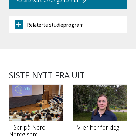
Se alle våre arrangementer
Relaterte studieprogram
SISTE NYTT FRA UIT
– Ser på Nord-
– Vi er her for deg!
Noreg som