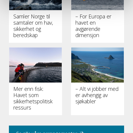
Samler Norge til
– For Europa er
samtaler om hav,
havet en
sikkerhet og
avgjørende
beredskap
dimensjon
Mer enn fisk:
– Alt vi jobber med
Havet som
er avhengig av
sikkerhetspolitisk
sjøkabler
ressurs