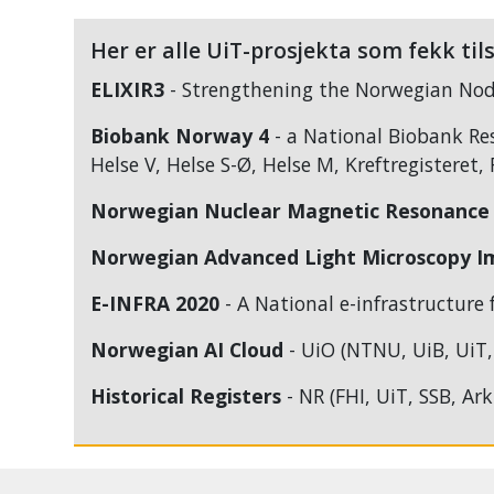
Her er alle UiT-prosjekta som fekk til
ELIXIR3
- Strengthening the Norwegian Node
Biobank Norway 4
- a National Biobank Res
Helse V, Helse S-Ø, Helse M, Kreftregisteret,
Norwegian Nuclear Magnetic Resonance 
Norwegian Advanced Light Microscopy 
E-INFRA 2020
- A National e-infrastructure
Norwegian AI Cloud
- UiO (NTNU, UiB, UiT
Historical Registers
- NR (FHI, UiT, SSB, Ark