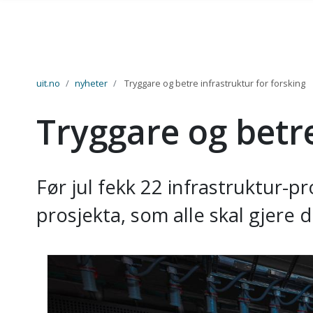
Gå til hovedinnhold
uit.no
nyheter
Tryggare og betre infrastruktur for forsking
Tryggare og betre
Før jul fekk 22 infrastruktur-pr
prosjekta, som alle skal gjere 