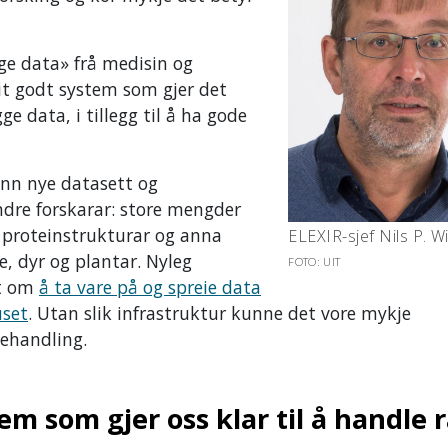
ege data» frå medisin og
 eit godt system som gjer det
e data, i tillegg til å ha gode
 inn nye datasett og
andre forskarar: store mengder
 proteinstrukturar og anna
ELEXIR-sjef Nils P. W
, dyr og plantar. Nyleg
FOTO: UIT
et om
å ta vare på og spreie data
uset
. Utan slik infrastruktur kunne det vore mykje
behandling.
em som gjer oss klar til å handle 