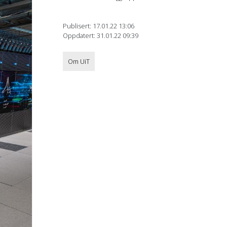
Publisert: 17.01.22 13:06
Oppdatert: 31.01.22 09:39
Om UiT