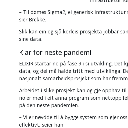
– Til dømes Sigma2, ei generisk infrastruktur f
sier Brekke.
Slik kan ein og sjå korleis prosjekta jobbar 
sine data.
Klar for neste pandemi
ELIXIR startar no på fase 3 i si utvikling. De
data, og dei må halde tritt med utviklinga. D
nasjonalt samarbeidsprosjekt som har fremma 
Arbeidet i slike prosjekt kan og gje opphav til
no er med i eit anna program som nettopp fekk
på den neste pandemien.
– Vi er nøydde til å bygge system som gjer oss 
effektivt, seier han.