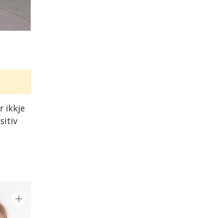
 ikkje
sitiv