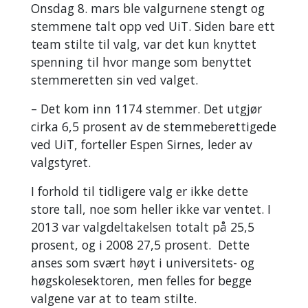
Onsdag 8. mars ble valgurnene stengt og
stemmene talt opp ved UiT. Siden bare ett
team stilte til valg, var det kun knyttet
spenning til hvor mange som benyttet
stemmeretten sin ved valget.
– Det kom inn 1174 stemmer. Det utgjør
cirka 6,5 prosent av de stemmeberettigede
ved UiT, forteller Espen Sirnes, leder av
valgstyret.
I forhold til tidligere valg er ikke dette
store tall, noe som heller ikke var ventet. I
2013 var valgdeltakelsen totalt på 25,5
prosent, og i 2008 27,5 prosent. Dette
anses som svært høyt i universitets- og
høgskolesektoren, men felles for begge
valgene var at to team stilte.