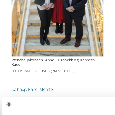
Wenche Jakobsen, Anne Husebekk og Kenneth
Ruud.
FOTO: RANDI SOLHAUG (PRESSEBILDE)
Solhaug, Randi Merete
Publisert: 08.03.17 00:00
Oppdatert: 08.03.17 15:39