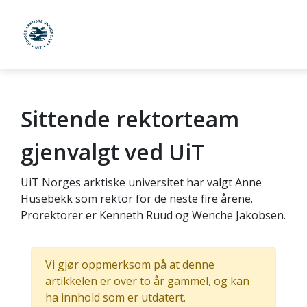
UiT Norges arktiske universitet
Sittende rektorteam
Gå til hovedinnhold
gjenvalgt ved UiT
UiT Norges arktiske universitet har valgt Anne
Husebekk som rektor for de neste fire årene.
Prorektorer er Kenneth Ruud og Wenche Jakobsen.
Vi gjør oppmerksom på at denne
artikkelen er over to år gammel, og kan
ha innhold som er utdatert.