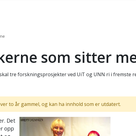
ene
rskerne som sitter 
skal tre forskningsprosjekter ved UiT og UNN ri i fremste r
ver to år gammel, og kan ha innhold som er utdatert.
er. Det
er opp