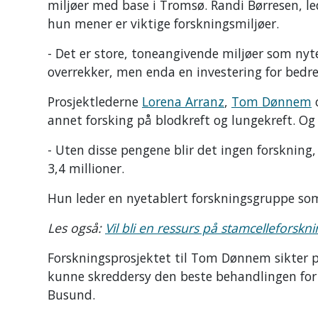
miljøer med base i Tromsø. Randi Børresen, le
hun mener er viktige forskningsmiljøer.
- Det er store, toneangivende miljøer som nyte
overrekker, men enda en investering for bedre 
Prosjektlederne
Lorena Arranz
,
Tom Dønnem
annet forsking på blodkreft og lungekreft. 
- Uten disse pengene blir det ingen forskning
3,4 millioner.
Hun leder en nyetablert forskningsgruppe som
Les også:
Vil bli en ressurs på stamcelleforskn
Forskningsprosjektet til Tom Dønnem sikter på
kunne skreddersy den beste behandlingen for h
Busund.