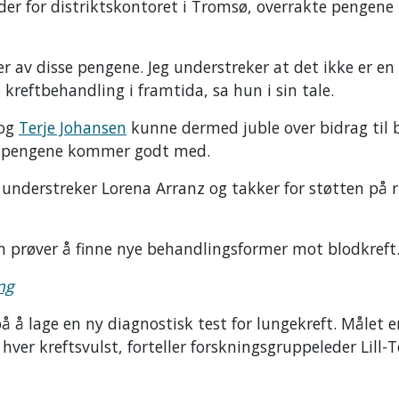
der for distriktskontoret i Tromsø, overrakte pengene 
r av disse pengene. Jeg understreker at det ikke er en 
kreftbehandling i framtida, sa hun i sin tale.
og
Terje Johansen
kunne dermed juble over bidrag til 
Og pengene kommer godt med.
, understreker Lorena Arranz og takker for støtten på 
 prøver å finne nye behandlingsformer mot blodkreft
ing
 å lage en ny diagnostisk test for lungekreft. Målet e
ver kreftsvulst, forteller forskningsgruppeleder Lill-