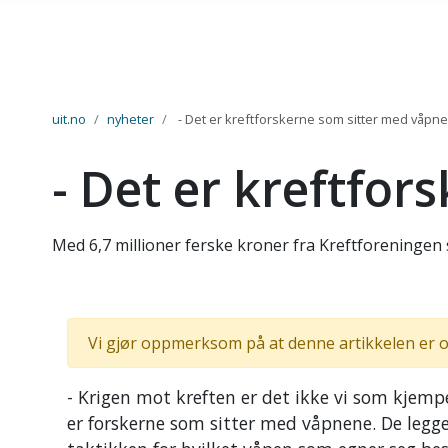
Gå til hovedinnhold
uit.no
nyheter
- Det er kreftforskerne som sitter med våpn
- Det er kreftfo
Med 6,7 millioner ferske kroner fra Kreftforeningen 
Vi gjør oppmerksom på at denne artikkelen er o
- Krigen mot kreften er det ikke vi som kjemp
er forskerne som sitter med våpnene. De legg