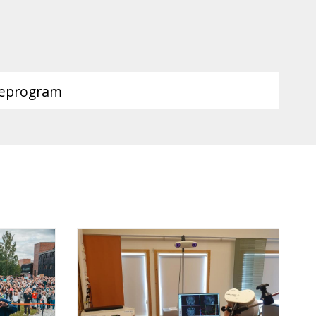
ieprogram