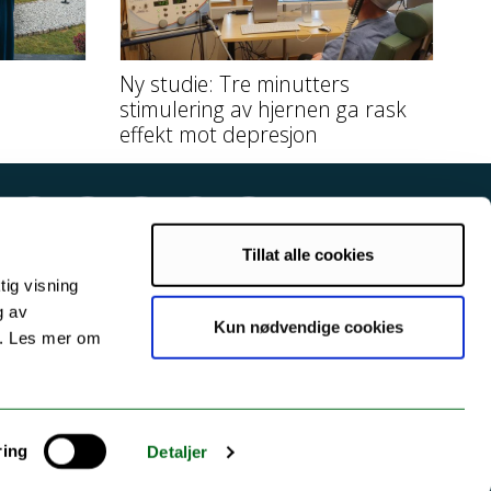
Ny studie: Tre minutters
stimulering av hjernen ga rask
effekt mot depresjon
Tillat alle cookies
tig visning
g av
Kun nødvendige cookies
s. Les mer om
ring
Detaljer