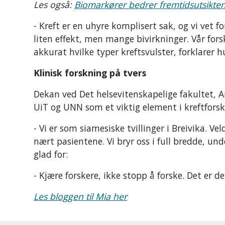
Les også:
Biomarkører bedrer fremtidsutsikten
- Kreft er en uhyre komplisert sak, og vi vet f
liten effekt, men mange bivirkninger. Vår for
akkurat hvilke typer kreftsvulster, forklarer h
Klinisk forskning på tvers
Dekan ved Det helsevitenskapelige fakultet, 
UiT og UNN som et viktig element i kreftfors
- Vi er som siamesiske tvillinger i Breivika. V
nært pasientene. Vi bryr oss i full bredde, un
glad for:
- Kjære forskere, ikke stopp å forske. Det er d
Les bloggen til Mia her