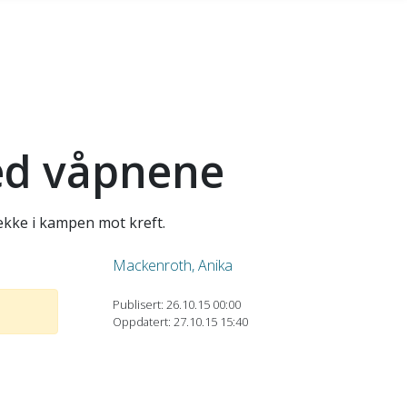
med våpnene
ekke i kampen mot kreft.
Mackenroth, Anika
Publisert: 26.10.15 00:00
Oppdatert: 27.10.15 15:40