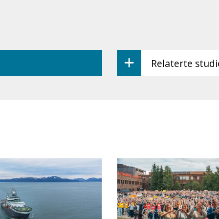
Relaterte stud