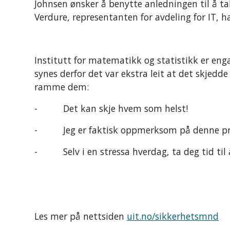
Johnsen ønsker å benytte anledningen til å tak
Verdure, representanten for avdeling for IT, h
Institutt for matematikk og statistikk er enga
synes derfor det var ekstra leit at det skjedd
ramme dem:
- Det kan skje hvem som helst!
- Jeg er faktisk oppmerksom på denne probl
- Selv i en stressa hverdag, ta deg tid til å
Les mer på nettsiden
uit.no/sikkerhetsmnd