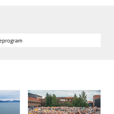
ieprogram