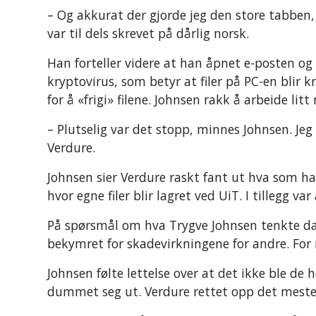
– Og akkurat der gjorde jeg den store tabben, 
var til dels skrevet på dårlig norsk.
Han forteller videre at han åpnet e-posten og 
kryptovirus, som betyr at filer på PC-en blir 
for å «frigi» filene. Johnsen rakk å arbeide li
– Plutselig var det stopp, minnes Johnsen. Je
Verdure.
Johnsen sier Verdure raskt fant ut hva som h
hvor egne filer blir lagret ved UiT. I tillegg 
På spørsmål om hva Trygve Johnsen tenkte da 
bekymret for skadevirkningene for andre. For 
Johnsen følte lettelse over at det ikke ble de 
dummet seg ut. Verdure rettet opp det meste 