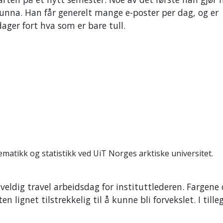
unna. Han får generelt mange e-poster per dag, og er
ger fort hva som er bare tull.
ematikk og statistikk ved UiT Norges arktiske universitet.
ldig travel arbeidsdag for instituttlederen. Fargene
 lignet tilstrekkelig til å kunne bli forvekslet. I tille