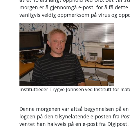
morgen er å gjennomgå e-post, for å få dette 
vanligvis veldig oppmerksom på virus og oppda
Instituttleder Trygve Johnsen ved Institutt for mat
Denne morgenen var altså begynnelsen på en ve
logoen på den tilsynelatende e-posten fra Posten
ventet han halvveis på en e-post fra Digipost.