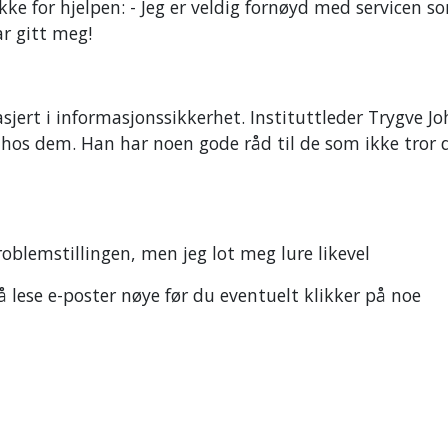
ke for hjelpen: - Jeg er veldig fornøyd med servicen s
ar gitt meg!
sjert i informasjonssikkerhet. Instituttleder Trygve J
e hos dem. Han har noen gode råd til de som ikke tror 
emstillingen, men jeg lot meg lure likevel
 lese e-poster nøye før du eventuelt klikker på noe