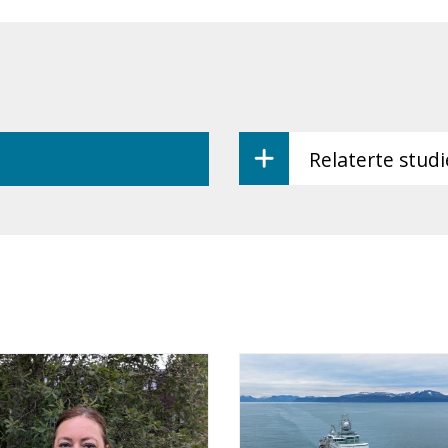
Relaterte stud