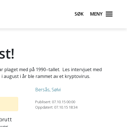
Søk
Meny
t!
r plaget med på 1990–tallet. Les intervjuet med
i august i år ble rammet av et kryptovirus.
Bersås, Sølvi
Publisert: 07.10.15 00:00
Oppdatert: 07.10.15 18:34
brutt
hver