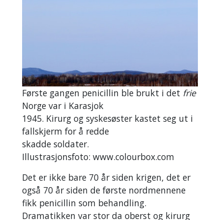
Første gangen penicillin ble brukt i det
frie
Norge var i Karasjok
1945. Kirurg og syskesøster kastet seg ut i
fallskjerm for å redde
skadde soldater.
Illustrasjonsfoto: www.colourbox.com
Det er ikke bare 70 år siden krigen, det er
også 70 år siden de første nordmennene
fikk penicillin som behandling.
Dramatikken var stor da oberst og kirurg