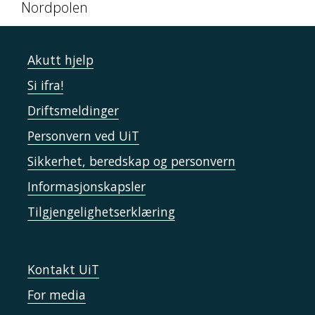
Nordpolen
Akutt hjelp
Si ifra!
Driftsmeldinger
Personvern ved UiT
Sikkerhet, beredskap og personvern
Informasjonskapsler
Tilgjengelighetserklæring
Kontakt UiT
For media