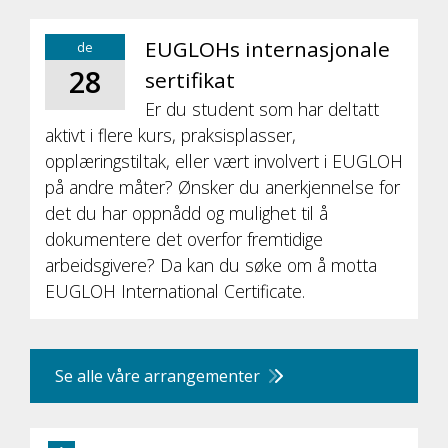
EUGLOHs internasjonale
de
28
sertifikat
Er du student som har deltatt
aktivt i flere kurs, praksisplasser,
opplæringstiltak, eller vært involvert i EUGLOH
på andre måter? Ønsker du anerkjennelse for
det du har oppnådd og mulighet til å
dokumentere det overfor fremtidige
arbeidsgivere? Da kan du søke om å motta
EUGLOH International Certificate.
Se alle våre arrangementer