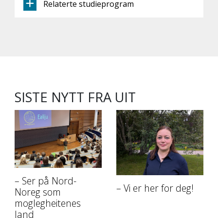
Relaterte studieprogram
SISTE NYTT FRA UIT
– Ser på Nord-
– Vi er her for deg!
Noreg som
moglegheitenes
land