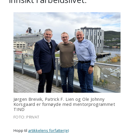
Jørgen Breivik, Patrick F. Lien og Ole Johnny
Korsgaard er fornøyde med mentorprogrammet
TIND
FOTO: PRIVAT
Hopp til
artikkelens forfatter(e)