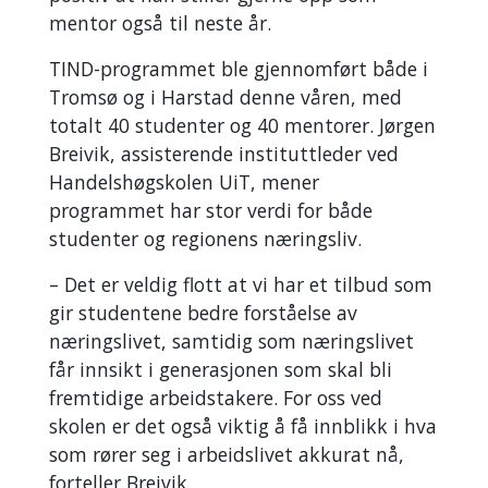
mentor også til neste år.
TIND-programmet ble gjennomført både i
Tromsø og i Harstad denne våren, med
totalt 40 studenter og 40 mentorer. Jørgen
Breivik, assisterende instituttleder ved
Handelshøgskolen UiT, mener
programmet har stor verdi for både
studenter og regionens næringsliv.
– Det er veldig flott at vi har et tilbud som
gir studentene bedre forståelse av
næringslivet, samtidig som næringslivet
får innsikt i generasjonen som skal bli
fremtidige arbeidstakere. For oss ved
skolen er det også viktig å få innblikk i hva
som rører seg i arbeidslivet akkurat nå,
forteller Breivik.