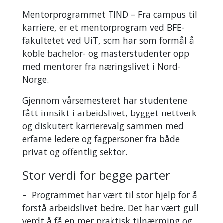
Mentorprogrammet TIND – Fra campus til
karriere, er et mentorprogram ved BFE-
fakultetet ved UiT, som har som formål å
koble bachelor- og masterstudenter opp
med mentorer fra næringslivet i Nord-
Norge.
Gjennom vårsemesteret har studentene
fått innsikt i arbeidslivet, bygget nettverk
og diskutert karrierevalg sammen med
erfarne ledere og fagpersoner fra både
privat og offentlig sektor.
Stor verdi for begge parter
– Programmet har vært til stor hjelp for å
forstå arbeidslivet bedre. Det har vært gull
verdt å få en mer praktisk tilnærming og