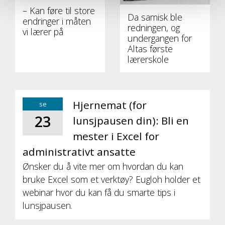
– Kan føre til store
Da samisk ble
endringer i måten
redningen, og
vi lærer på
undergangen for
Altas første
lærerskole
Hjernemat (for
se
23
lunsjpausen din): Bli en
mester i Excel for
administrativt ansatte
Ønsker du å vite mer om hvordan du kan
bruke Excel som et verktøy? Eugloh holder et
webinar hvor du kan få du smarte tips i
lunsjpausen.