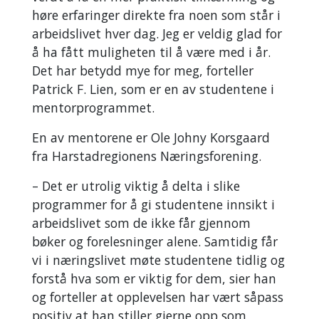
høre erfaringer direkte fra noen som står i
arbeidslivet hver dag. Jeg er veldig glad for
å ha fått muligheten til å være med i år.
Det har betydd mye for meg, forteller
Patrick F. Lien, som er en av studentene i
mentorprogrammet.
En av mentorene er Ole Johny Korsgaard
fra Harstadregionens Næringsforening.
– Det er utrolig viktig å delta i slike
programmer for å gi studentene innsikt i
arbeidslivet som de ikke får gjennom
bøker og forelesninger alene. Samtidig får
vi i næringslivet møte studentene tidlig og
forstå hva som er viktig for dem, sier han
og forteller at opplevelsen har vært såpass
positiv at han stiller gjerne opp som