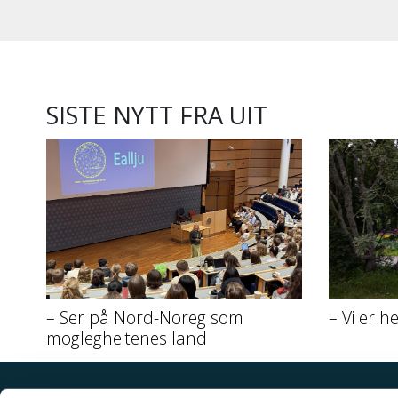
SISTE NYTT FRA UIT
– Ser på Nord-Noreg som
– Vi er h
moglegheitenes land