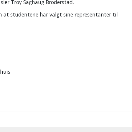
sier Troy Saghaug Broderstad.
 at studentene har valgt sine representanter til
huis