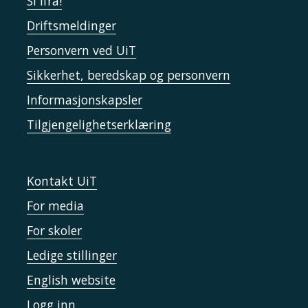
Si ifra!
Driftsmeldinger
Personvern ved UiT
Sikkerhet, beredskap og personvern
Informasjonskapsler
Tilgjengelighetserklæring
Kontakt UiT
For media
For skoler
Ledige stillinger
English website
Logg inn