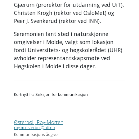
Gjærum (prorektor for utdanning ved UiT),
Christen Krogh (rektor ved OsloMet) og
Peer J. Svenkerud (rektor ved INN).
Seremonien fant sted i naturskjønne
omgivelser i Molde, valgt som lokasjon
fordi Universitets- og høgskolerådet (UHR)
avholder representantskapsmøte ved
Høgskolen i Molde i disse dager.
Kortnytt fra Seksjon for kommunikasjon
Østerbøl , Roy-Morten
roy.m.osterbol@uit.no
Kommunikasjonsrådgiver