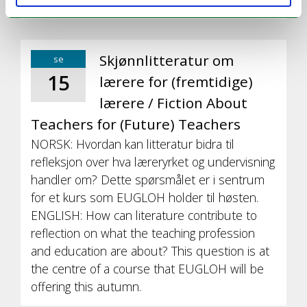
høsten ved UiT.
Skjønnlitteratur om
se
15
lærere for (fremtidige)
lærere / Fiction About
Teachers for (Future) Teachers
NORSK: Hvordan kan litteratur bidra til
refleksjon over hva læreryrket og undervisning
handler om? Dette spørsmålet er i sentrum
for et kurs som EUGLOH holder til høsten.
ENGLISH: How can literature contribute to
reflection on what the teaching profession
and education are about? This question is at
the centre of a course that EUGLOH will be
offering this autumn.