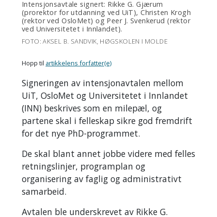
Intensjonsavtale signert: Rikke G. Gjærum
(prorektor for utdanning ved UiT), Christen Krogh
(rektor ved OsloMet) og Peer J. Svenkerud (rektor
ved Universitetet i Innlandet).
FOTO: AKSEL B. SANDVIK, HØGSKOLEN I MOLDE
Hopp til
artikkelens forfatter(e)
Signeringen av intensjonavtalen mellom
UiT, OsloMet og Universitetet i Innlandet
(INN) beskrives som en milepæl, og
partene skal i felleskap sikre god fremdrift
for det nye PhD-programmet.
De skal blant annet jobbe videre med felles
retningslinjer, programplan og
organisering av faglig og administrativt
samarbeid.
Avtalen ble underskrevet av Rikke G.