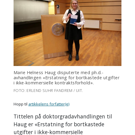
Marie Helness Haug disputerte med ph.d.-
avhandlingen «Erstatning for bortkastede utgifter
i ikke-kommersielle kontraktsforhold».
FOTO: ERLEND SUHR FANDREM / UIT.
Hopp til
artikkelens forfatter(e)
Tittelen på doktorgradavhandlingen til
Haug er «Erstatning for bortkastede
utgifter i ikke-kommersielle