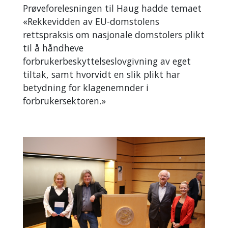
Prøveforelesningen til Haug hadde temaet
«
Rekkevidden av EU-domstolens
rettspraksis om nasjonale domstolers plikt
til å håndheve
forbrukerbeskyttelseslovgivning av eget
tiltak, samt hvorvidt en slik plikt har
betydning for klagenemnder i
forbrukersektoren.»