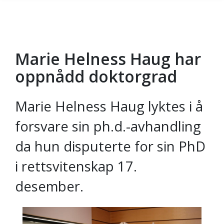
Marie Helness Haug har
Gå til hovedinnhold
oppnådd doktorgrad
Marie Helness Haug lyktes i å
forsvare sin ph.d.-avhandling
da hun disputerte for sin PhD
i rettsvitenskap 17.
desember.