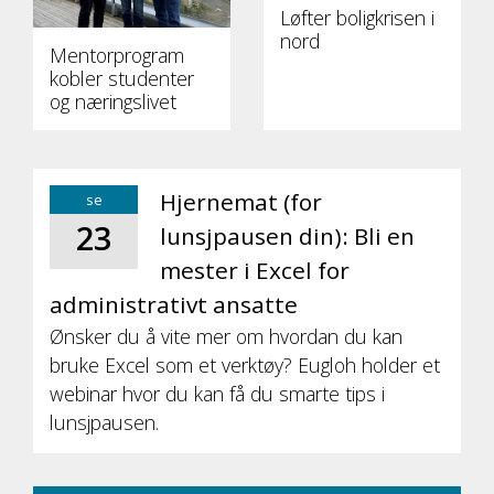
Løfter boligkrisen i
nord
Mentorprogram
kobler studenter
og næringslivet
Hjernemat (for
se
23
lunsjpausen din): Bli en
mester i Excel for
administrativt ansatte
Ønsker du å vite mer om hvordan du kan
bruke Excel som et verktøy? Eugloh holder et
webinar hvor du kan få du smarte tips i
lunsjpausen.