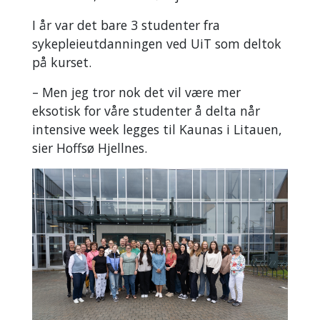
I år var det bare 3 studenter fra
sykepleieutdanningen ved UiT som deltok
på kurset.
– Men jeg tror nok det vil være mer
eksotisk for våre studenter å delta når
intensive week legges til Kaunas i Litauen,
sier Hoffsø Hjellnes.