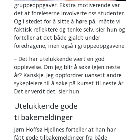
gruppeoppgaver. Ekstra motiverende var
det at foreleserne involverte oss studenter.
Og i stedet for å sitte å høre på, måtte vi
faktisk reflektere og tenke selv, sier hun og
forteller at det både gjaldt under
foredragene, men også i gruppeoppgavene.
– Det har utelukkende vært en god
opplevelse. Om jeg blir å søke igjen neste
år? Kanskje. Jeg oppfordrer uansett andre
sykepleiere til å søke på kurset til neste år.
Det er verdt det, sier hun.
Utelukkende gode
tilbakemeldinger
Jørn Hoffsø Hjellnes forteller at han har
fått gode tilbakemeldinger fra både