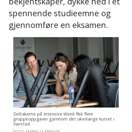
bekjentskaper, dykke ned i et
spennende studieemne og
gjennomføre en eksamen.
Deltakerne på Intensive Week fikk flere
gruppeoppgaver gjennom det ukeslange kurset i
Harstad
FOTO: MARIELLE ERIKSEN