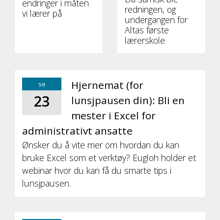
endringer i måten
redningen, og
vi lærer på
undergangen for
Altas første
lærerskole
Hjernemat (for
se
23
lunsjpausen din): Bli en
mester i Excel for
administrativt ansatte
Ønsker du å vite mer om hvordan du kan
bruke Excel som et verktøy? Eugloh holder et
webinar hvor du kan få du smarte tips i
lunsjpausen.