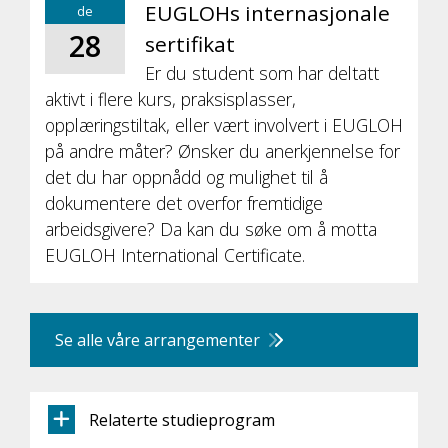
EUGLOHs internasjonale
de
28
sertifikat
Er du student som har deltatt
aktivt i flere kurs, praksisplasser,
opplæringstiltak, eller vært involvert i EUGLOH
på andre måter? Ønsker du anerkjennelse for
det du har oppnådd og mulighet til å
dokumentere det overfor fremtidige
arbeidsgivere? Da kan du søke om å motta
EUGLOH International Certificate.
Se alle våre arrangementer
Relaterte studieprogram