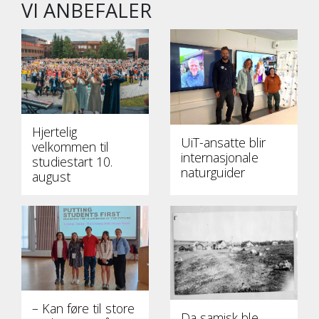
VI ANBEFALER
Hjertelig
UiT-ansatte blir
velkommen til
internasjonale
studiestart 10.
naturguider
august
– Kan føre til store
Da samisk ble