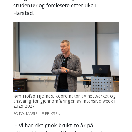
studenter og forelesere etter uka i
Harstad.
Jørn Hofsø Hjellnes, koordinator av nettverket og
ansvarlig for gjennomføringen av intensive week i
2025-2027
FOTO: MARIELLE ERIKSEN
– VI har riktignok brukt to år på