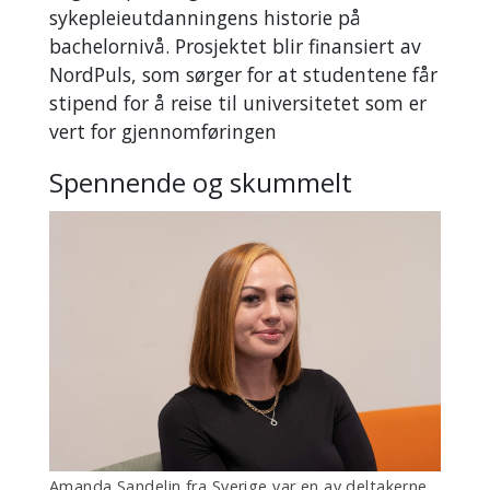
sykepleieutdanningens historie på
bachelornivå. Prosjektet blir finansiert av
NordPuls, som sørger for at studentene får
stipend for å reise til universitetet som er
vert for gjennomføringen
Spennende og skummelt
Amanda Sandelin fra Sverige var en av deltakerne