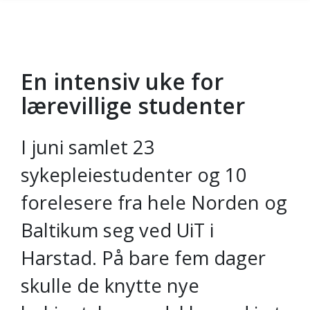
En intensiv uke for
Gå til hovedinnhold
lærevillige studenter
I juni samlet 23
sykepleiestudenter og 10
forelesere fra hele Norden og
Baltikum seg ved UiT i
Harstad. På bare fem dager
skulle de knytte nye