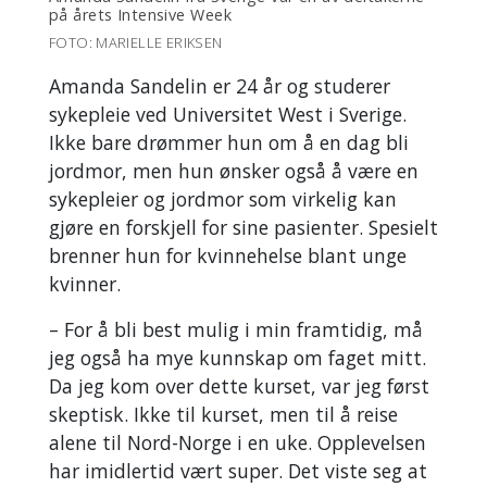
på årets Intensive Week
FOTO: MARIELLE ERIKSEN
Amanda Sandelin er 24 år og studerer
sykepleie ved Universitet West i Sverige.
Ikke bare drømmer hun om å en dag bli
jordmor, men hun ønsker også å være en
sykepleier og jordmor som virkelig kan
gjøre en forskjell for sine pasienter. Spesielt
brenner hun for kvinnehelse blant unge
kvinner.
– For å bli best mulig i min framtidig, må
jeg også ha mye kunnskap om faget mitt.
Da jeg kom over dette kurset, var jeg først
skeptisk. Ikke til kurset, men til å reise
alene til Nord-Norge i en uke. Opplevelsen
har imidlertid vært super. Det viste seg at