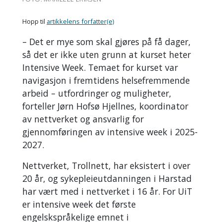
Hopp til
artikkelens forfatter(e)
– Det er mye som skal gjøres på få dager,
så det er ikke uten grunn at kurset heter
Intensive Week. Temaet for kurset var
navigasjon i fremtidens helsefremmende
arbeid – utfordringer og muligheter,
forteller J
ørn Hofsø Hjellnes, koordinator
av nettverket og ansvarlig for
gjennomføringen av intensive week i 2025-
2027.
Nettverket, Trollnett, har eksistert i over
20 år, og sykepleieutdanningen i Harstad
har vært med i nettverket i 16 år. For UiT
er intensive week det første
engelskspråkelige emnet i