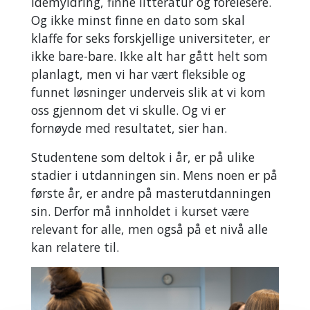
idémyldring, finne litteratur og forelesere.
Og ikke minst finne en dato som skal
klaffe for seks forskjellige universiteter, er
ikke bare-bare. Ikke alt har gått helt som
planlagt, men vi har vært fleksible og
funnet løsninger underveis slik at vi kom
oss gjennom det vi skulle. Og vi er
fornøyde med resultatet, sier han.
Studentene som deltok i år, er på ulike
stadier i utdanningen sin. Mens noen er på
første år, er andre på masterutdanningen
sin. Derfor må innholdet i kurset være
relevant for alle, men også på et nivå alle
kan relatere til.