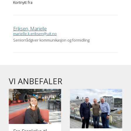
Kortnytt fra
Eriksen, Marielle
marielle.k.eriksen@uit.no
Seniorrådgiver kommunikasjon og formidling
VI ANBEFALER