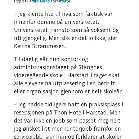
Hopp til
artikkelens forfatter(e)
– Jeg kjente lite til hva som faktisk var
innenfor dørene på universitetet.
Universitetet framsto som så voksent og
utilgjengelig. Men slik er det jo ikke, sier
Keitha Strømmesen.
Til daglig går hun kontor- og
administrasjonsfaget på Stangnes
videregående skole i Harstad. I faget skal
alle elevene ha utplassering i en bedrift
eller organisasjon gjennom et helt skoleår.
– Jeg hadde tidligere hatt en praksisplass i
resepsjonen på Thon Hotell Harstad. Men
det var ikke en jobb som passet meg helt.
Jeg ønsket litt mer kontorjobb framfor en
servicejobb, sier hun og forklarer at skolen