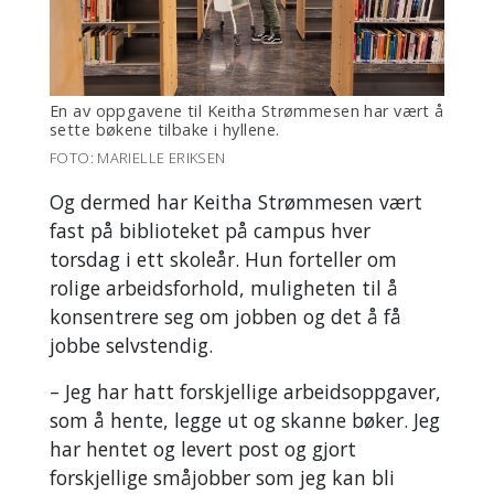
En av oppgavene til Keitha Strømmesen har vært å
sette bøkene tilbake i hyllene.
FOTO: MARIELLE ERIKSEN
Og dermed har Keitha Strømmesen vært
fast på biblioteket på campus hver
torsdag i ett skoleår. Hun forteller om
rolige arbeidsforhold, muligheten til å
konsentrere seg om jobben og det å få
jobbe selvstendig.
– Jeg har hatt forskjellige arbeidsoppgaver,
som å hente, legge ut og skanne bøker. Jeg
har hentet og levert post og gjort
forskjellige småjobber som jeg kan bli