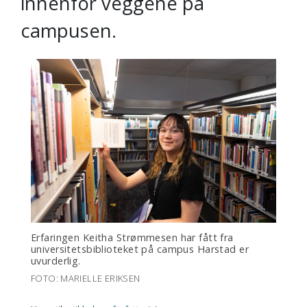
innenfor veggene på
campusen.
Erfaringen Keitha Strømmesen har fått fra
universitetsbiblioteket på campus Harstad er
uvurderlig.
FOTO: MARIELLE ERIKSEN