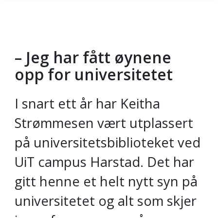
– Jeg har fått øynene
Gå til hovedinnhold
opp for universitetet
I snart ett år har Keitha
Strømmesen vært utplassert
på universitetsbiblioteket ved
UiT campus Harstad. Det har
gitt henne et helt nytt syn på
universitetet og alt som skjer