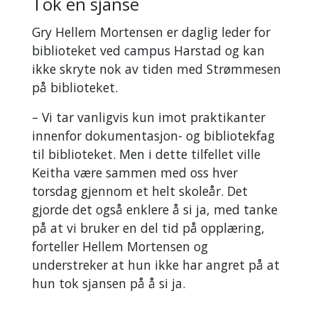
Tok en sjanse
Gry Hellem Mortensen er daglig leder for
biblioteket ved campus Harstad og kan
ikke skryte nok av tiden med Strømmesen
på biblioteket.
– Vi tar vanligvis kun imot praktikanter
innenfor dokumentasjon- og bibliotekfag
til biblioteket. Men i dette tilfellet ville
Keitha være sammen med oss hver
torsdag gjennom et helt skoleår. Det
gjorde det også enklere å si ja, med tanke
på at vi bruker en del tid på opplæring,
forteller Hellem Mortensen og
understreker at hun ikke har angret på at
hun tok sjansen på å si ja.