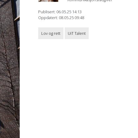
Publisert: 06.05.25 14:13
Oppdatert: 08.05.25 09:48
Lov og rett
UiT Talent