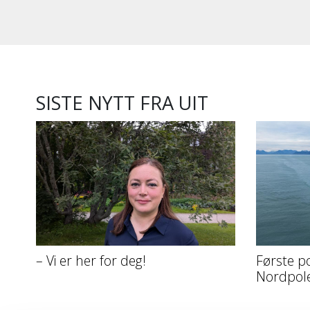
SISTE NYTT FRA UIT
– Vi er her for deg!
Første p
Nordpol