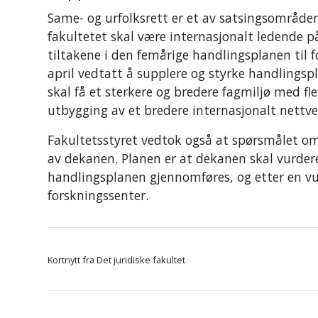
Same- og urfolksrett er et av satsingsområden
fakultetet skal være internasjonalt ledende på
tiltakene i den femårige handlingsplanen til f
april vedtatt å supplere og styrke handlingsp
skal få et sterkere og bredere fagmiljø med fl
utbygging av et bredere internasjonalt nettve
Fakultetsstyret vedtok også at spørsmålet om
av dekanen. Planen er at dekanen skal vurder
handlingsplanen gjennomføres, og etter en vur
forskningssenter.
Kortnytt fra Det juridiske fakultet