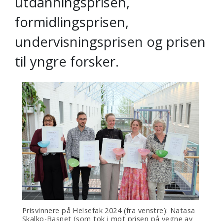
utdanningsprisen,
formidlingsprisen,
undervisningsprisen og prisen
til yngre forsker.
Prisvinnere på Helsefak 2024 (fra venstre): Natasa
Skalko-Basnet (som tok i mot prisen på vegne av