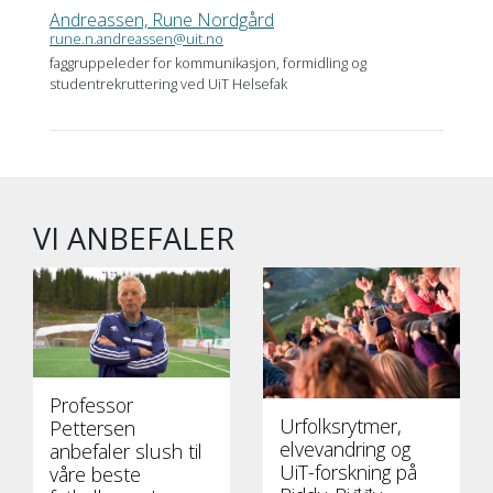
Andreassen, Rune Nordgård
rune.n.andreassen@uit.no
faggruppeleder for kommunikasjon, formidling og
studentrekruttering ved UiT Helsefak
VI ANBEFALER
Professor
Urfolksrytmer,
Pettersen
elvevandring og
anbefaler slush til
UiT-forskning på
våre beste