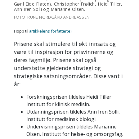
Gøril Eide Flaten), Christopher Frølich, Heidi Tiller,
Ann Iren Solli og Marianne Olsen.
FOTO: RUNE NORDGÅRD ANDREASSEN
Hopp til
artikkelens forfatter(e)
Prisene skal stimulere til økt innsats og
være til inspirasjon for prisvinnerne og
deres fagmiljø. Prisene skal også
understøtte gjeldende strategi og
strategiske satsningsområder. Disse vant i
år:
Forskningsprisen tildeles Heidi Tiller,
Institutt for klinisk medisin.
Utdanningsprisen tildeles Ann Iren Solli,
Institutt for medisinsk biologi.
Undervisningsprisen tildeles Marianne
Olsen, Institutt for helse- og omsorgsfag.