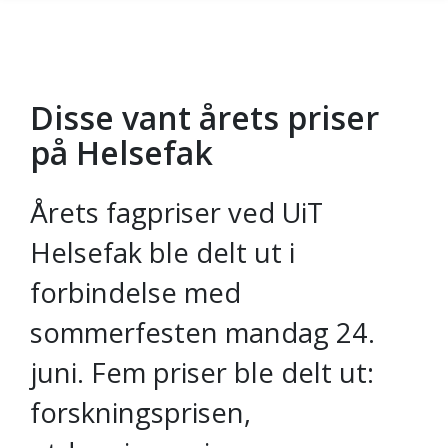
Disse vant årets priser
Gå til hovedinnhold
på Helsefak
Årets fagpriser ved UiT
Helsefak ble delt ut i
forbindelse med
sommerfesten mandag 24.
juni. Fem priser ble delt ut:
forskningsprisen,