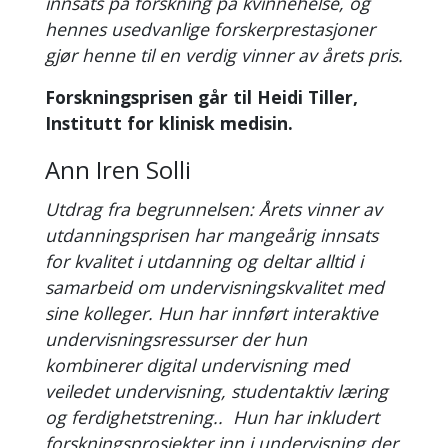
innsats på forskning på kvinnehelse, og
hennes usedvanlige forskerprestasjoner
gjør henne til en verdig vinner av årets pris.
Forskningsprisen går til Heidi Tiller,
Institutt for klinisk medisin.
Ann Iren Solli
Utdrag fra begrunnelsen: Årets vinner av
utdanningsprisen har mangeårig innsats
for kvalitet i utdanning og deltar alltid i
samarbeid om undervisningskvalitet med
sine kolleger. Hun har innført interaktive
undervisningsressurser der hun
kombinerer digital undervisning med
veiledet undervisning, studentaktiv læring
og ferdighetstrening.. Hun har inkludert
forskningsprosjekter inn i undervisning der