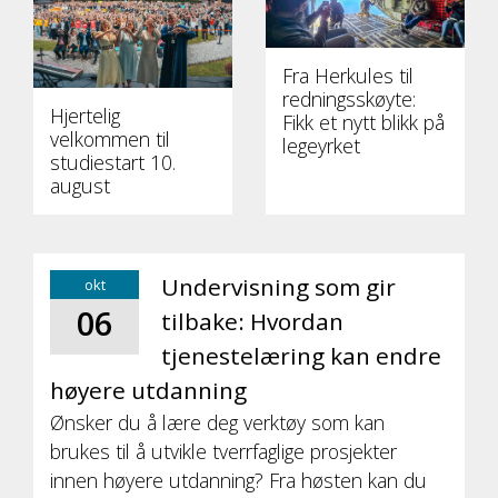
Fra Herkules til
redningsskøyte:
Hjertelig
Fikk et nytt blikk på
velkommen til
legeyrket
studiestart 10.
august
Undervisning som gir
okt
06
tilbake: Hvordan
tjenestelæring kan endre
høyere utdanning
Ønsker du å lære deg verktøy som kan
brukes til å utvikle tverrfaglige prosjekter
innen høyere utdanning? Fra høsten kan du