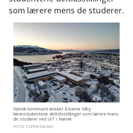
som lærere mens de studerer.
Narvik kommune ønsker å kunne tilby
lærerstudentene deltidsstillinger som lærere mens
de studerer ved UiT i Narvik.
FOTO: ESPEN DALMO