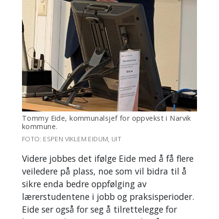
Tommy Eide, kommunalsjef for oppvekst i Narvik
kommune.
FOTO: ESPEN VIKLEM EIDUM, UIT
Videre jobbes det ifølge Eide med å få flere
veiledere på plass, noe som vil bidra til å
sikre enda bedre oppfølging av
lærerstudentene i jobb og praksisperioder.
Eide ser også for seg å tilrettelegge for