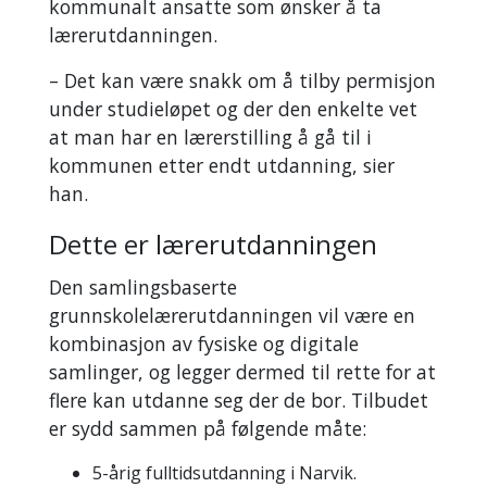
kommunalt ansatte som ønsker å ta
lærerutdanningen.
–
Det kan være snakk om å tilby permisjon
under studieløpet og der den enkelte vet
at man har en lærerstilling å gå til i
kommunen etter endt utdanning, sier
han.
Dette er lærerutdanningen
Den samlingsbaserte
grunnskolelærerutdanningen vil være en
kombinasjon av fysiske og digitale
samlinger, og legger dermed til rette for at
flere kan utdanne seg der de bor. Tilbudet
er sydd sammen på følgende måte:
5-årig fulltidsutdanning i Narvik.