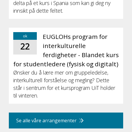
delta på et kurs i Spania som kan gi deg ny
innsikt på dette feltet.
EUGLOHs program for
ok
22
interkulturelle
ferdigheter - Blandet kurs
for studentledere (fysisk og digitalt)
Ønsker du å lære mer om gruppeledelse,
interkulturell forståelse og megling? Dette
står i sentrum for et kursprogram UiT holder
til vinteren.
Se alle våre arrangementer