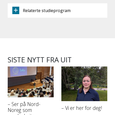
Relaterte studieprogram
SISTE NYTT FRA UIT
– Ser på Nord-
– Vi er her for deg!
Noreg som