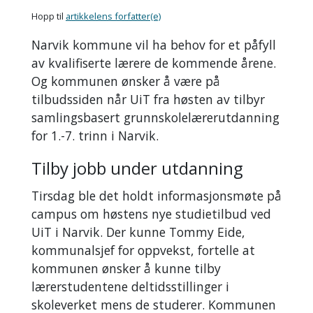
Hopp til
artikkelens forfatter(e)
Narvik kommune vil ha behov for et påfyll
av kvalifiserte lærere de kommende årene.
Og kommunen ønsker å være på
tilbudssiden når UiT fra høsten av tilbyr
samlingsbasert grunnskolelærerutdanning
for 1.-7. trinn i Narvik.
Tilby jobb under utdanning
Tirsdag ble det holdt informasjonsmøte på
campus om høstens nye studietilbud ved
UiT i Narvik. Der kunne Tommy Eide,
kommunalsjef for oppvekst, fortelle at
kommunen ønsker å kunne tilby
lærerstudentene deltidsstillinger i
skoleverket mens de studerer. Kommunen