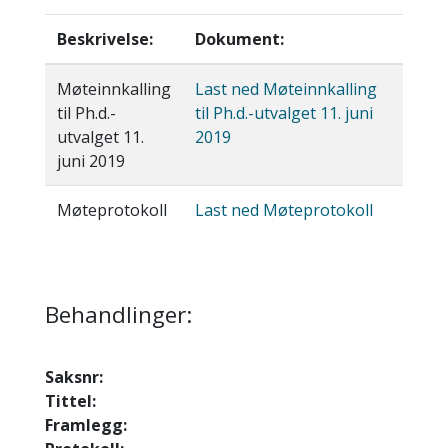
Beskrivelse:
Dokument:
Møteinnkalling
Last ned Møteinnkalling
til Ph.d.-
til Ph.d.-utvalget 11. juni
utvalget 11.
2019
juni 2019
Møteprotokoll
Last ned Møteprotokoll
Behandlinger:
Saksnr:
Tittel:
Framlegg: