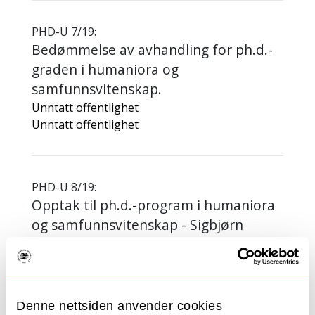
PHD-U 7/19:
Bedømmelse av avhandling for ph.d.-
graden i humaniora og
samfunnsvitenskap.
Unntatt offentlighet
Unntatt offentlighet
PHD-U 8/19:
Opptak til ph.d.-program i humaniora
og samfunnsvitenskap - Sigbjørn
Svalestuen
Unntatt offentlighet
Unntatt offentlighet
Denne nettsiden anvender cookies