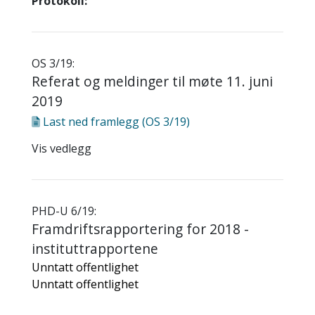
Protokoll:
OS 3/19:
Referat og meldinger til møte 11. juni
2019
Last ned
framlegg (OS 3/19)
Vis vedlegg
PHD-U 6/19:
Framdriftsrapportering for 2018 -
instituttrapportene
Unntatt offentlighet
Unntatt offentlighet