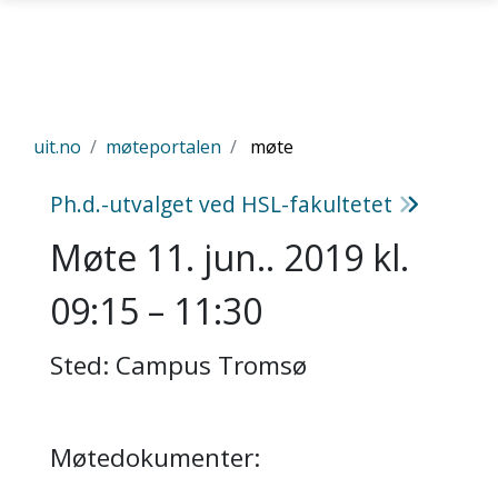
Gå til hovedinnhold
uit.no
møteportalen
møte
Ph.d.-utvalget ved HSL-fakultetet
Møte 11. jun.. 2019 kl.
09:15 – 11:30
Sted: Campus Tromsø
Møtedokumenter: