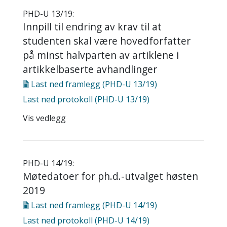
PHD-U 13/19:
Innpill til endring av krav til at
studenten skal være hovedforfatter
på minst halvparten av artiklene i
artikkelbaserte avhandlinger
Last ned
framlegg (PHD-U 13/19)
Last ned
protokoll (PHD-U 13/19)
Vis vedlegg
PHD-U 14/19:
Møtedatoer for ph.d.-utvalget høsten
2019
Last ned
framlegg (PHD-U 14/19)
Last ned
protokoll (PHD-U 14/19)