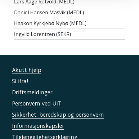
Lars Aage Rotvold (MEDL)
Daniel Hansen Masvik (MEDL)
Haakon Kyrkjebø Nybø (MEDL)
Ingvild Lorentzen (SEKR)
Akutt hjelp
Si ifra!
Driftsmeldinger
Personvern ved UiT
Sikkerhet, beredskap og personvern
Informasjonskapsler
Tilgjengelighetserklæring