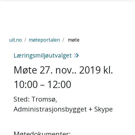
Gå til hovedinnhold
uit.no
møteportalen
møte
Læringsmiljøutvalget
Møte 27. nov.. 2019 kl.
10:00 – 12:00
Sted: Tromsø,
Administrasjonsbygget + Skype
Møtedokumenter: