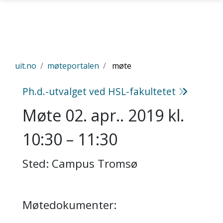
Gå til hovedinnhold
uit.no
møteportalen
møte
Ph.d.-utvalget ved HSL-fakultetet
Møte 02. apr.. 2019 kl.
10:30 – 11:30
Sted: Campus Tromsø
Møtedokumenter: