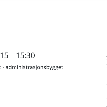
:15 – 15:30
et - administrasjonsbygget