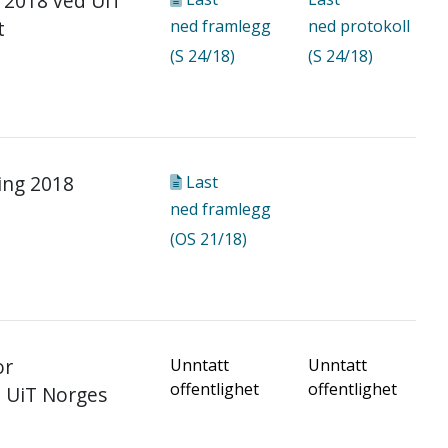
 2018 ved UiT
t
ned
framlegg
ned
protokoll
(S 24/18)
(S 24/18)
ing 2018
Last
ned
framlegg
(OS 21/18)
or
Unntatt
Unntatt
offentlighet
offentlighet
d UiT Norges