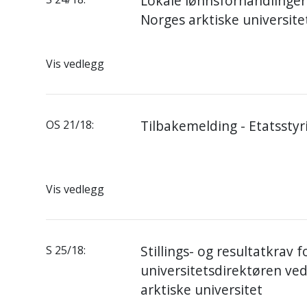
Lokale lønnsforhandlinger
Norges arktiske universite
Vis vedlegg
Tilbakemelding - Etatsstyr
OS 21/18:
Vis vedlegg
Stillings- og resultatkrav f
S 25/18:
universitetsdirektøren ve
arktiske universitet