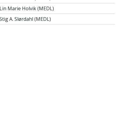
Lin Marie Holvik (MEDL)
Stig A. Slørdahl (MEDL)