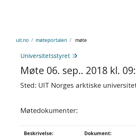
Gå til hovedinnhold
uit.no
møteportalen
møte
Universitetsstyret
Møte 06. sep.. 2018 kl. 09
Sted: UIT Norges arktiske universit
Møtedokumenter:
Beskrivelse:
Dokument: