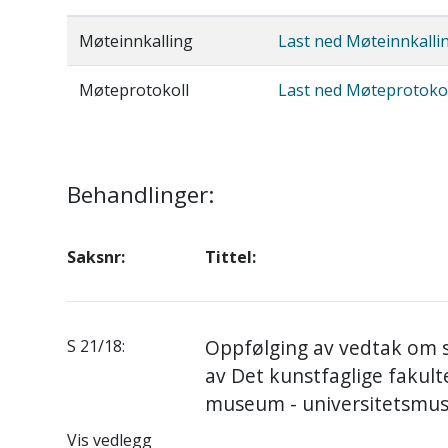
Møteinnkalling
Last ned Møteinnkalli
Møteprotokoll
Last ned Møteprotokol
Behandlinger:
Saksnr:
Tittel:
Oppfølging av vedtak om
S 21/18:
av Det kunstfaglige fakul
museum - universitetsmu
Vis vedlegg