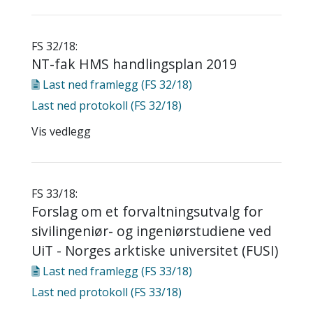
FS 32/18:
NT-fak HMS handlingsplan 2019
Last ned
framlegg (FS 32/18)
Last ned
protokoll (FS 32/18)
Vis vedlegg
FS 33/18:
Forslag om et forvaltningsutvalg for
sivilingeniør- og ingeniørstudiene ved
UiT - Norges arktiske universitet (FUSI)
Last ned
framlegg (FS 33/18)
Last ned
protokoll (FS 33/18)