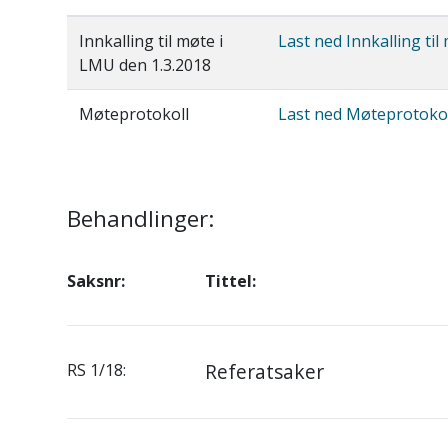
Innkalling til møte i
Last ned Innkalling ti
LMU den 1.3.2018
Møteprotokoll
Last ned Møteprotokol
Behandlinger:
Saksnr:
Tittel:
Referatsaker
RS 1/18: