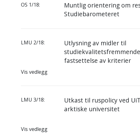
Muntlig orientering om res
OS 1/18:
Studiebarometeret
Utlysning av midler til
LMU 2/18:
studiekvalitetsfremmende 
fastsettelse av kriterier
Vis vedlegg
Utkast til ruspolicy ved Ui
LMU 3/18:
arktiske universitet
Vis vedlegg