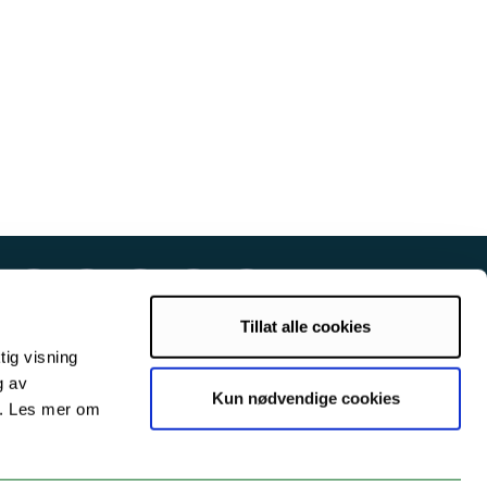
Tillat alle cookies
tig visning
g av
Kun nødvendige cookies
s. Les mer om