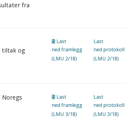
ultater fra
Last
Last
tiltak og
ned
framlegg
ned
protokoll
(LMU 2/18)
(LMU 2/18)
T Noregs
Last
Last
ned
framlegg
ned
protokoll
(LMU 3/18)
(LMU 3/18)