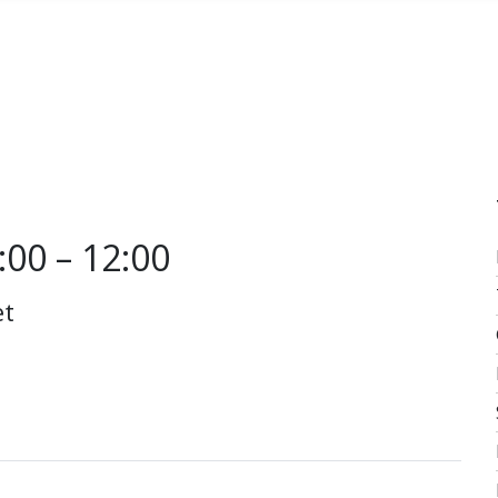
:00 – 12:00
et