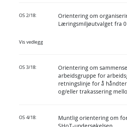
Orientering om organiseri
OS 2/18:
Læringsmiljøutvalget fra 
Vis vedlegg
Orientering om sammense
OS 3/18:
arbeidsgruppe for arbeids
retningslinje for å håndt
og/eller trakassering mel
Muntlig orientering om for
OS 4/18:
SHoT-undersøkelsen