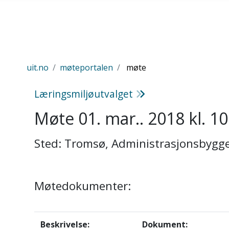
Gå til hovedinnhold
uit.no
møteportalen
møte
Læringsmiljøutvalget
Møte 01. mar.. 2018 kl. 10
Sted: Tromsø, Administrasjonsbygg
Møtedokumenter:
Beskrivelse:
Dokument: