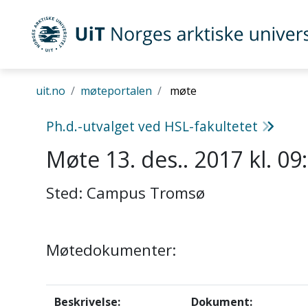
UiT Norges arktiske universitet
Gå til hovedinnhold
uit.no
møteportalen
møte
Ph.d.-utvalget ved HSL-fakultetet
Møte 13. des.. 2017 kl. 09
Sted: Campus Tromsø
Møtedokumenter:
Beskrivelse:
Dokument: