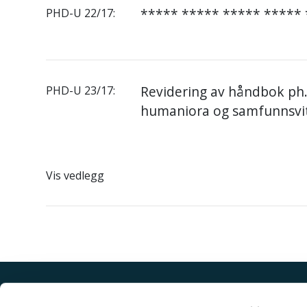
***** ***** ***** *****
PHD-U 22/17:
Revidering av håndbok ph.
PHD-U 23/17:
humaniora og samfunnsvi
Vis vedlegg
Akutt hjelp