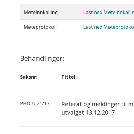
Møteinnkalling
Last ned Møteinnkalli
Møteprotokoll
Last ned Møteprotokol
Behandlinger:
Saksnr:
Tittel:
Referat og meldinger til mø
PHD-U 21/17:
utvalget 13.12.2017