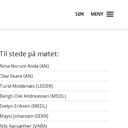
Søk
Meny
Til stede på møtet:
Nina Norum Anda (AN)
Olav Skare (AN)
Turid Moldenæs (LEDER)
Bengt-Ove Andreassen (MEDL)
Evelyn Eriksen (MEDL)
Mayvi Johansen (SEKR)
Nils Aarsæther (VARA)