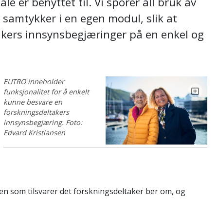
le er benyttet til. Vi sporer all bruk av
 samtykker i en egen modul, slik at
akers innsynsbegjæringer på en enkel og
EUTRO inneholder
funksjonalitet for å enkelt
kunne besvare en
forskningsdeltakers
innsynsbegjæring.
Foto:
Edvard Kristiansen
en som tilsvarer det forskningsdeltaker ber om, og