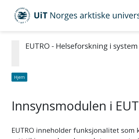
Gå til hovedinnhold
UiT Norges arktiske universitet
EUTRO - Helseforskning i system
Hjem
Innsynsmodulen i EU
EUTRO inneholder funksjonalitet som k