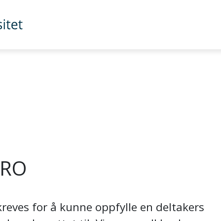
TRO
reves for å kunne oppfylle en deltakers