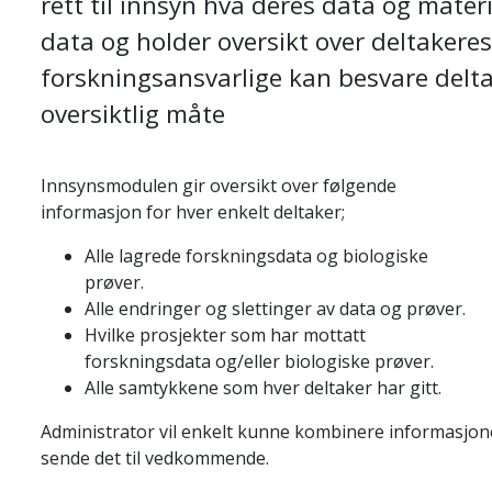
rett til innsyn hva deres data og materia
data og holder oversikt over deltakeres
forskningsansvarlige kan besvare delt
oversiktlig måte
Innsynsmodulen gir oversikt over følgende
informasjon for hver enkelt deltaker;
Alle lagrede forskningsdata og biologiske
prøver.
Alle endringer og slettinger av data og prøver.
Hvilke prosjekter som har mottatt
forskningsdata og/eller biologiske prøver.
Alle samtykkene som hver deltaker har gitt.
Administrator vil enkelt kunne kombinere informasjon
sende det til vedkommende.