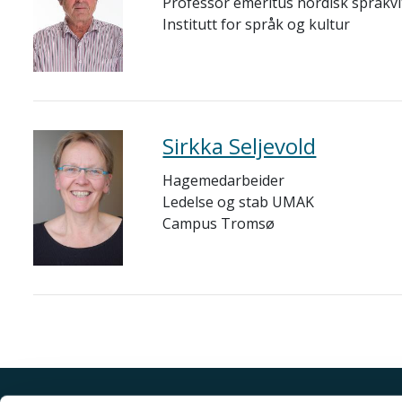
Professor emeritus nordisk språkv
Institutt for språk og kultur
Sirkka Seljevold
Hagemedarbeider
Ledelse og stab UMAK
Campus Tromsø