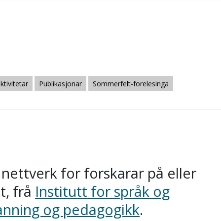
ktivitetar
Publikasjonar
Sommerfelt-forelesinga
nettverk for forskarar på eller
t, frå
Institutt for språk og
danning og pedagogikk
.