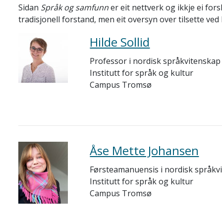
Sidan
Språk og samfunn
er eit nettverk og ikkje ei for
tradisjonell forstand, men eit oversyn over tilsette ved
Hilde Sollid
Professor i nordisk språkvitenskap
Institutt for språk og kultur
Campus Tromsø
Åse Mette Johansen
Førsteamanuensis i nordisk språkv
Institutt for språk og kultur
Campus Tromsø