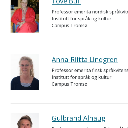
Tove Bull
Professor emerita nordisk språkvi
Institutt for språk og kultur
Campus Tromsø
Anna-Riitta Lindgren
Professor emerita finsk språkviten
Institutt for språk og kultur
Campus Tromsø
Gulbrand Alhaug