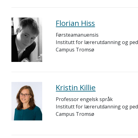
Florian Hiss
Førsteamanuensis
Institutt for lærerutdanning og pe
Campus Tromsø
Kristin Killie
Professor engelsk språk
Institutt for lærerutdanning og pe
Campus Tromsø