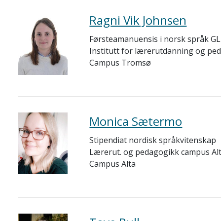
Ragni Vik Johnsen
Førsteamanuensis i norsk språk G
Institutt for lærerutdanning og pe
Campus Tromsø
Monica Sætermo
Stipendiat nordisk språkvitenskap
Lærerut. og pedagogikk campus Al
Campus Alta