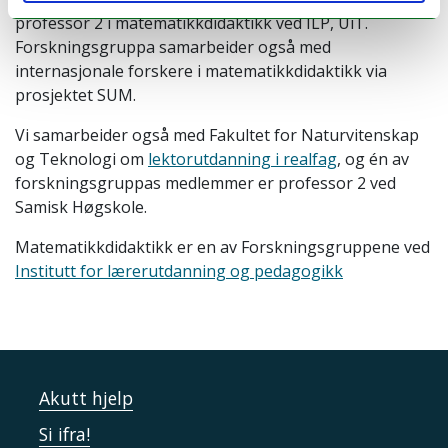
professor 2 i matematikkdidaktikk ved ILP, UiT.
Forskningsgruppa samarbeider også med
internasjonale forskere i matematikkdidaktikk via
prosjektet SUM.
Vi samarbeider også med Fakultet for Naturvitenskap
og Teknologi om
lektorutdanning i realfag
, og én av
forskningsgruppas medlemmer er professor 2 ved
Samisk Høgskole.
Matematikkdidaktikk er en av Forskningsgruppene ved
Institutt for lærerutdanning og pedagogikk
Akutt hjelp
Si ifra!