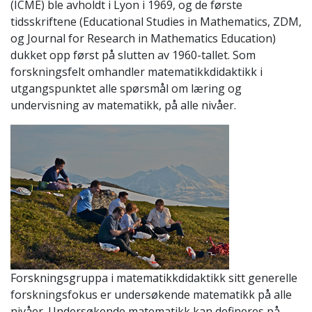
(ICME) ble avholdt i Lyon i 1969, og de første
tidsskriftene (Educational Studies in Mathematics, ZDM,
og Journal for Research in Mathematics Education)
dukket opp først på slutten av 1960-tallet. Som
forskningsfelt omhandler matematikkdidaktikk i
utgangspunktet alle spørsmål om læring og
undervisning av matematikk, på alle nivåer.
Forskningsgruppa i matematikkdidaktikk sitt generelle
forskningsfokus er undersøkende matematikk på alle
nivåer. Undersøkende matematikk kan defineres på