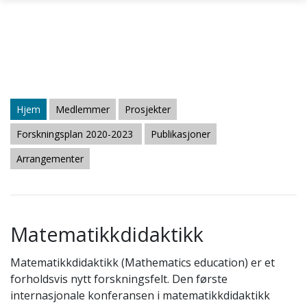
Gå til hovedinnhold
Hjem
Medlemmer
Prosjekter
Forskningsplan 2020-2023
Publikasjoner
Arrangementer
Matematikkdidaktikk
Matematikkdidaktikk (Mathematics education) er et
forholdsvis nytt forskningsfelt. Den første
internasjonale konferansen i matematikkdidaktikk