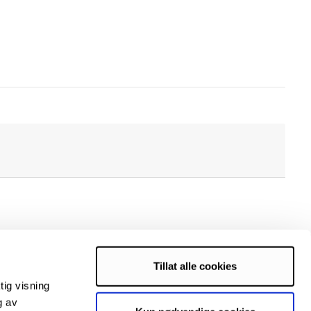
Tillat alle cookies
tig visning
g av