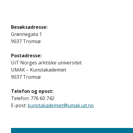
Besøksadresse:
Grønnegata 1
9037 Tromsø
Postadresse:
UiT Norges arktiske universitet
UMAK – Kunstakademiet
9037 Tromsø
Telefon og epost:
Telefon: 776 60 742
E-post:
kunstakademiet@umak.uit.no