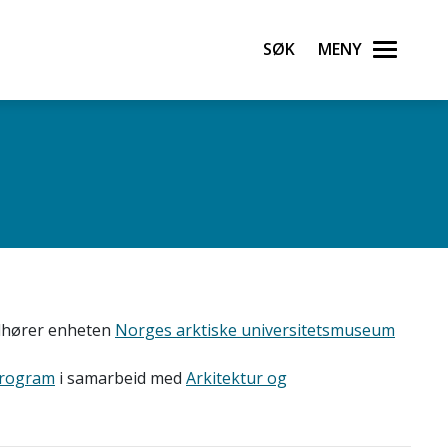
Søk
Meny
ilhører enheten
Norges arktiske universitetsmuseum
program
i samarbeid med
Arkitektur og