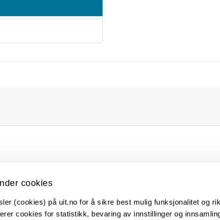
nder cookies
Kontakt UiT
er (cookies) på uit.no for å sikre best mulig funksjonalitet og rik
For media
erer cookies for statistikk, bevaring av innstillinger og innsamlin