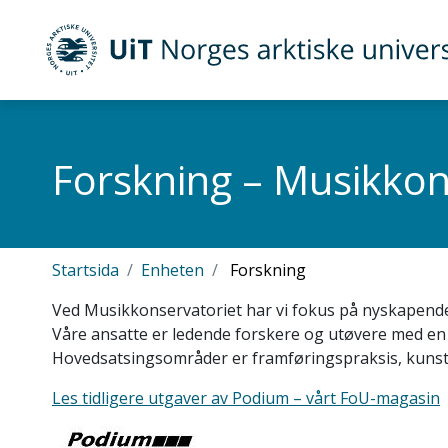
Gå til hovedinnhold
UiT Norges arktiske universitet
Forskning – Musikkon
Startsida
Enheten
Forskning
Ved Musikkonservatoriet har vi fokus på nyskapende
Våre ansatte er ledende forskere og utøvere med en
Hovedsatsingsområder er framføringspraksis, kunstf
Les tidligere utgaver av Podium – vårt FoU-magasin