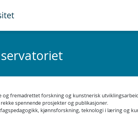
servatoriet
 og fremadrettet forskning og kunstnerisk utviklingsarbeid
 rekke spennende prosjekter og publikasjoner.
agspedagogikk, kjønnsforskning, teknologi i læring og kun