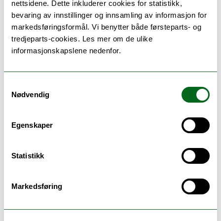
nettsidene. Dette inkluderer cookies for statistikk,
bevaring av innstillinger og innsamling av informasjon for
markedsføringsformål. Vi benytter både førsteparts- og
tredjeparts-cookies. Les mer om de ulike
informasjonskapslene nedenfor.
Forskningsutvalget
Samtykkevalg
Nødvendig
Egenskaper
Studieutvalget
Statistikk
Markedsføring
Ansatte ved Fakultetsledelse og stab