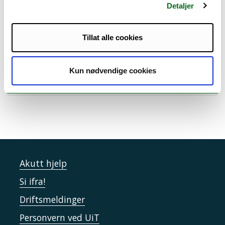
Jurfak:
Detaljer
Tillat alle cookies
Kun nødvendige cookies
Tilknyttede enheter
Akutt hjelp
Si ifra!
Driftsmeldinger
Personvern ved UiT