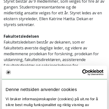
Styret består av 9 medlemmer, som velges for fire år av
gangen. Studentrepresentantene og de
midlertidig ansatte velges for ett år. Styret ledes av en
ekstern styreleder, Ellen Katrine Hætta. Dekan er
styrets sekretær.
Fakultetsledelsen
Fakultetsledelsen består av dekanen, som er
fakultetets øverste daglige leder, og videre av
medlemmene prodekan for forskning, prodekan for
utdanning, fakultetsdirektøren, assisterende
fakultetsdirektør og seksjonslederen for
studieadministrasjonen ved Det juridiske fakultet.
Denne nettsiden anvender cookies
Fakultetsstyret
Vi bruker informasjonskapsler (cookies) på uit.no for å
sikre best mulig funksjonalitet og riktig visning av