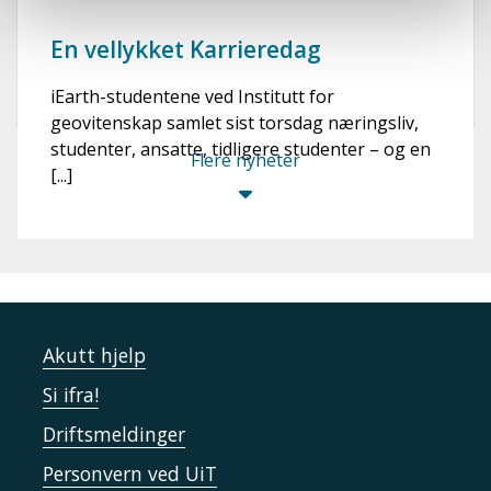
En vellykket Karrieredag
iEarth-studentene ved Institutt for
geovitenskap samlet sist torsdag næringsliv,
studenter, ansatte, tidligere studenter – og en
Flere nyheter
[...]
Akutt hjelp
Si ifra!
Driftsmeldinger
Personvern ved UiT