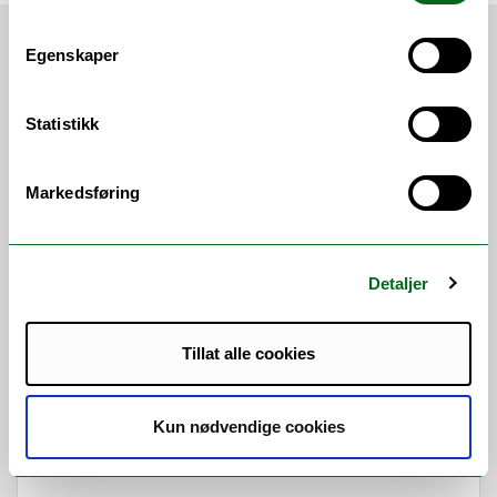
Egenskaper
Siste nytt
Statistikk
Markedsføring
Detaljer
Tillat alle cookies
Kun nødvendige cookies