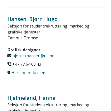
Hansen, Bjørn Hugo
Seksjon for studentrekruttering, marked og
grafiske tjenester
Campus Tromsø
Grafisk designer
bjorn.h.hansen@uit.no
+47 77 64 68 43
Her finner du meg
Hjelmeland, Hanna
Seksjon for studentrekruttering, marked og
grafiske tjenester