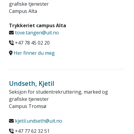
grafiske tjenester
Campus Alta
Trykkeriet campus Alta
tove.tangen@uit.no
+47 78 45 02 20
Her finner du meg
Undseth, Kjetil
Seksjon for studentrekruttering, marked og
grafiske tjenester
Campus Tromsø
kjetil.undseth@uit.no
+47 77 62 32 51