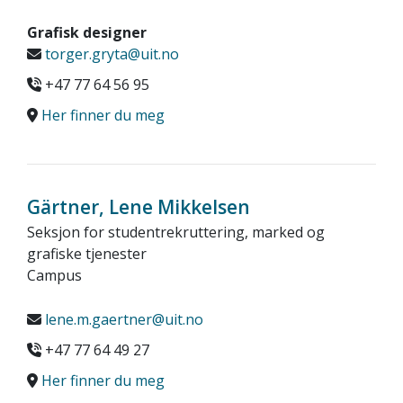
Grafisk designer
torger.gryta@uit.no
+47 77 64 56 95
Her finner du meg
Gärtner, Lene Mikkelsen
Seksjon for studentrekruttering, marked og
grafiske tjenester
Campus
lene.m.gaertner@uit.no
+47 77 64 49 27
Her finner du meg