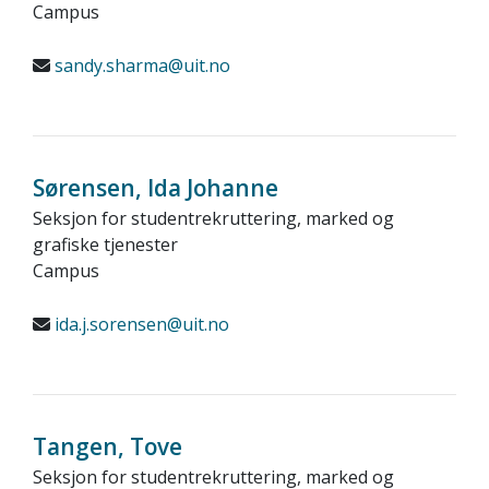
Campus
sandy.sharma@uit.no
Sørensen, Ida Johanne
Seksjon for studentrekruttering, marked og
grafiske tjenester
Campus
ida.j.sorensen@uit.no
Tangen, Tove
Seksjon for studentrekruttering, marked og