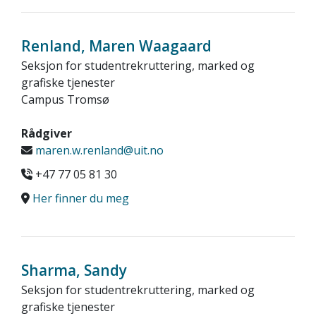
Renland, Maren Waagaard
Seksjon for studentrekruttering, marked og
grafiske tjenester
Campus Tromsø
Rådgiver
maren.w.renland@uit.no
+47 77 05 81 30
Her finner du meg
Sharma, Sandy
Seksjon for studentrekruttering, marked og
grafiske tjenester