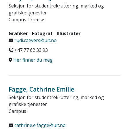
Seksjon for studentrekruttering, marked og
grafiske tjenester
Campus Tromsø
Grafiker - Fotograf - Illustratør
rudi.caeyers@uit.no
+47 77 62 33 93
Her finner du meg
Fagge, Cathrine Emilie
Seksjon for studentrekruttering, marked og
grafiske tjenester
Campus
cathrine.e.fagge@uit.no