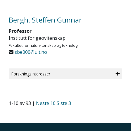
Bergh, Steffen Gunnar
Professor
Institutt for geovitenskap
Fakultet for naturvitenskap og teknologi
sbe000@uit.no
Forskningsinteresser
1-10 av 93 |
Neste 10
Siste 3