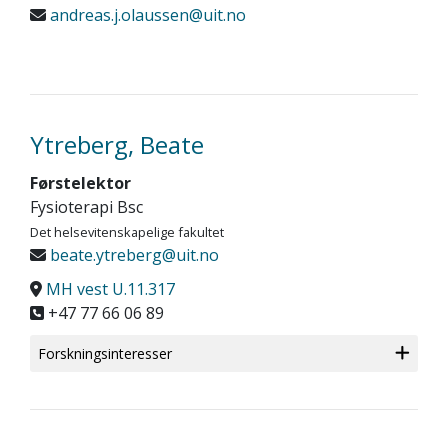
andreas.j.olaussen@uit.no
Ytreberg, Beate
Førstelektor
Fysioterapi Bsc
Det helsevitenskapelige fakultet
beate.ytreberg@uit.no
MH vest U.11.317
+47 77 66 06 89
Forskningsinteresser