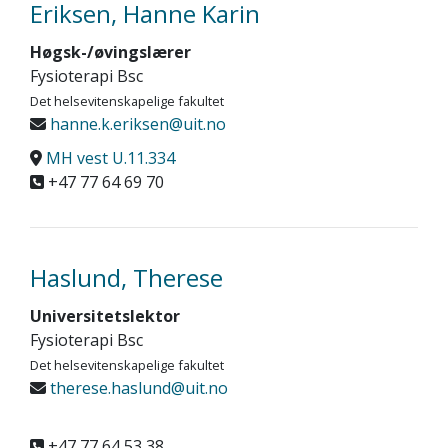
Eriksen, Hanne Karin
Høgsk-/øvingslærer
Fysioterapi Bsc
Det helsevitenskapelige fakultet
hanne.k.eriksen@uit.no
MH vest U.11.334
+47 77 64 69 70
Haslund, Therese
Universitetslektor
Fysioterapi Bsc
Det helsevitenskapelige fakultet
therese.haslund@uit.no
+47 77 64 53 38