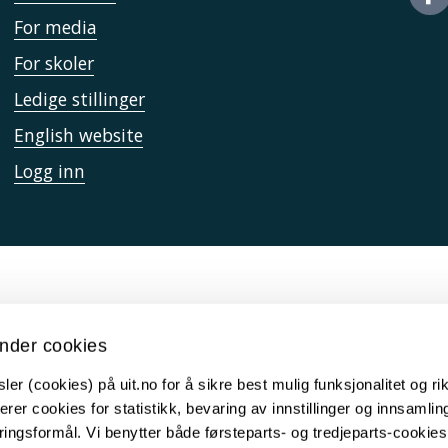
For media
For skoler
Ledige stillinger
English website
Logg inn
nder cookies
er (cookies) på uit.no for å sikre best mulig funksjonalitet og rik
erer cookies for statistikk, bevaring av innstillinger og innsamlin
ingsformål. Vi benytter både førsteparts- og tredjeparts-cookie