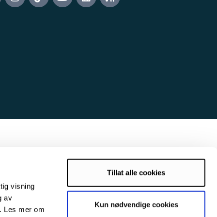
Tillat alle cookies
tig visning
g av
Kun nødvendige cookies
s. Les mer om