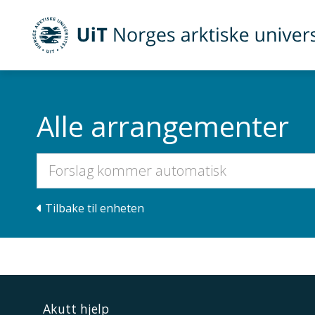
Gå til hovedinnhold
UiT Norges arktiske universitet
Alle arrangementer
Tilbake til enheten
Akutt hjelp