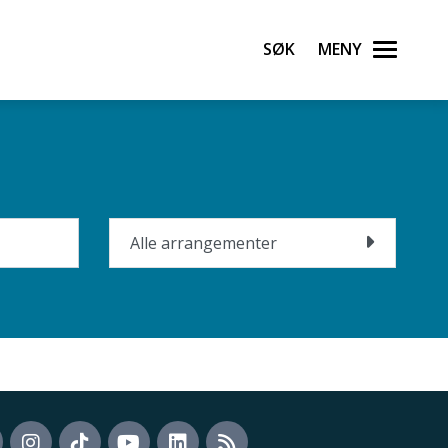
Søk
Meny
Alle arrangementer