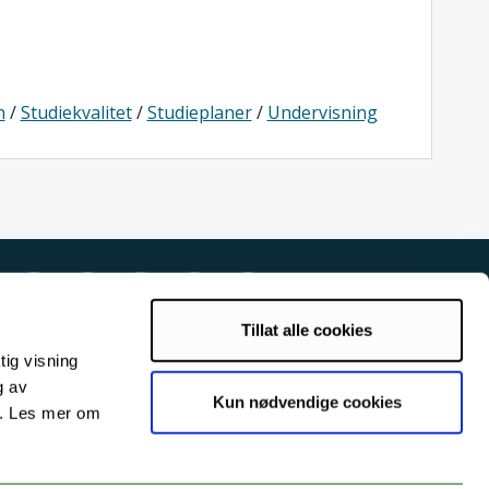
n
/
Studiekvalitet
/
Studieplaner
/
Undervisning
Tillat alle cookies
tig visning
g av
Kun nødvendige cookies
s. Les mer om