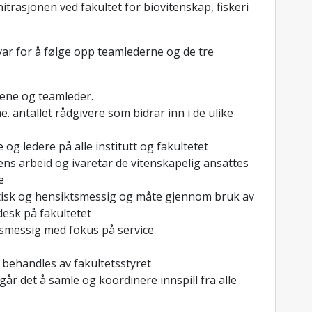
itrasjonen ved fakultet for biovitenskap, fiskeri
var for å følge opp teamlederne og de tre
amene og teamleder.
 antallet rådgivere som bidrar inn i de ulike
g ledere på alle institutt og fakultetet
 arbeid og ivaretar de vitenskapelig ansattes
e
isk og hensiktsmessig og måte gjennom bruk av
esk på fakultetet
smessig med fokus på service.
 behandles av fakultetsstyret
år det å samle og koordinere innspill fra alle