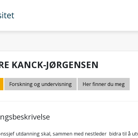
RE KANCK-JØRGENSEN
Forskning og undervisning
Her finner du meg
lingsbeskrivelse
nssjef utdanning skal, sammen med nestleder bidra til å utv