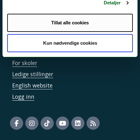
Informasjonskapsler
Detaljer
Tilgjengelighetserklæring
Tillat alle cookies
Kontakt UiT
Kun nødvendige cookies
For media
For skoler
Ledige stillinger
English website
Logg inn