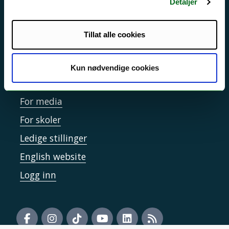
Detaljer
Sikkerhet, beredskap og personvern
Informasjonskapsler
Tillat alle cookies
Tilgjengelighetserklæring
Kun nødvendige cookies
Kontakt UiT
For media
For skoler
Ledige stillinger
English website
Logg inn